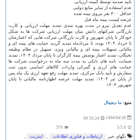
تأیید صدمه توسط کمیته ارزیابی
عدم استفاده از سایر منابع دولتی
حداقل ۳۰۰ نفر نیروی بیمه شده
عرضه لیست بیمه ماه قبل
عدم تعدیل نیرو در مدت بهره مندی تمدید مهلت ارزیابی و کارت
بازرگانی شرکتهای دانش بنیان مهلت ارزیابی شرکت ها به شکل
خودکار تا پایان شهریور و کارت بازرگانی شرکت هایی که اعتبارشان
تا خرداد ۱۴۰۴ بوده، تا مردادماه تمدید گردید حمایت های بیمه ای و
مالیاتی تسهیلات بیمه ای و مالیاتی ویژه، تسهیل در نظام وظیفه
نخبگان، تمدید اعتبار پوشش بیمه کارگران تا پایان مرداد ۱۴۰۴، تمدید
ضمانت نامه های بانکی به مدت سه ماه به درخواست شرکت ها
حمایت های ارزی و گمرکی واردات کالاهای اساسی بدون ثبت
سفارش و تأیید بانک مرکزی، تمدید مهلت رفع تعهد ارزی یک ماه پس
از پایان تیر ۱۴۰۴، تمدید مهلت عرضه اظهارنامه مالیاتی تا پایان
شهریور ۱۴۰۴
منبع:
ما دیجیتال
1404/04/28
09:59:24
379
/5
5.0
تگهای خبر:
ارتباطات و فناوری اطلاعات
,
اینترنت
,