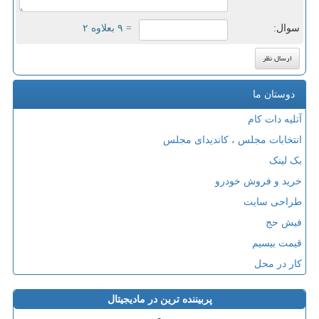
سوال:
= ۹ بعلاوه ۲
دوستان ما
آتلیه دات کام
انتخابات مجلس ، کاندیدای مجلس
بک لینک
خرید و فروش خودرو
طراحی سایت
فیش حج
قیمت بیسیم
کار در محل
پربیننده ترین در مادیجیتال