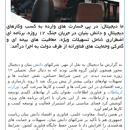
ما دیجیتال: در پی خسارت های وارده به کسب وکارهای
دیجیتال و دانش بنیان در جریان جنگ ۱۲ روزه، برنامه ای
اضطراری شامل تسهیلات ویژه، معافیت های بیمه ای و
گمرکی وحمایت های فناورانه از طرف دولت به اجرا درآمد.
به گزارش ما دیجیتال به نقل از مهر، شرکتهای
دانش
بنیان و دیجیتال
محور همچون اولین گروه هایی بودند که به دنبال جنگ تحمیلی ۱۲
روزه صدمه دیدند. در چنین شرایط حساس، نقش حمایت ها و
تسهیلات نهادهای دولتی بیشتر از پیش پررنگ شد تا روند بازسازی و
رشد اقتصادی در این شرکت ها و کسب و کارها سرعت گیرد.
وزارت
ارتباطات
و فناوری اطلاعات، بعنوان یکی از نهادهای کلیدی توسعه
فناوری و ارتباطات، بعد از این بحران با اجرای برنامه های ویژه،
کوشش کرد فضای مناسبی برای استمرار فعالیت و توسعه کسب و
کارها فراهم آورد.
در همین راستا، معاونت علمی، فناوری و اقتصاد دانش بنیان ریاست
جمهوری هم با تأکید بر شرکتهای دانش بنیان، تسهیلات و حمایت های
هدفمندی را افزایش داد تا ضمن حفظ جایگاه فناوری کشور، شرایط