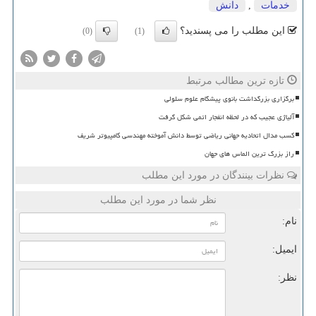
خدمات
,
دانش
این مطلب را می پسندید؟
(0)
(1)
تازه ترین مطالب مرتبط
برگزاری بزرگداشت بانوی پیشگام علوم سلولی
آلیاژی عجیب که در لحظه انفجار اتمی شکل گرفت
کسب مدال اتحادیه جهانی ریاضی توسط دانش آموخته مهندسی کامپیوتر شریف
راز بزرگ ترین الماس های جهان
نظرات بینندگان در مورد این مطلب
نظر شما در مورد این مطلب
نام:
ایمیل:
نظر: