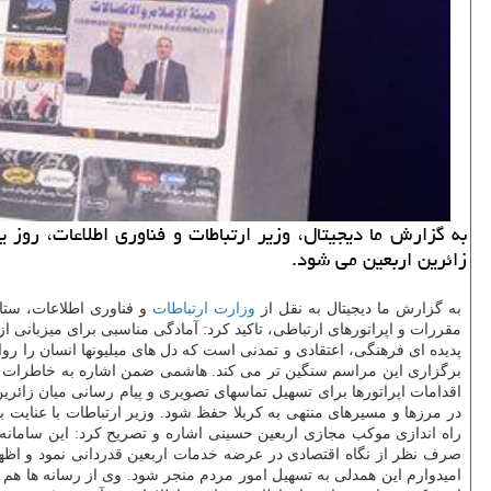
به گزارش ما دیجیتال، وزیر ارتباطات و فناوری اطلاعات، روز
زائرین اربعین می شود.
به گزارش ما دیجیتال به نقل از
وزارت ارتباطات
و فناوری اطلاعات، ستا
مقررات و اپراتورهای ارتباطی، تاکید کرد: آمادگی مناسبی برای میزبانی ا
پدیده ای فرهنگی، اعتقادی و تمدنی است که دل های میلیونها انسان را ر
برگزاری این مراسم سنگین تر می کند. هاشمی ضمن اشاره به خاطرات و تجر
اقدامات اپراتورها برای تسهیل تماسهای تصویری و پیام رسانی میان زائرین و
در مرزها و مسیرهای منتهی به کربلا حفظ شود. وزیر ارتباطات با عنایت 
راه اندازی موکب مجازی اربعین حسینی اشاره و تصریح کرد: این سامانه
صرف نظر از نگاه اقتصادی در عرضه خدمات اربعین قدردانی نمود و اظهار 
امیدوارم این همدلی به تسهیل امور مردم منجر شود. وی از رسانه ها هم 