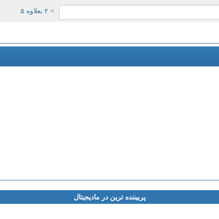
= ۲ بعلاوه ۵
پربیننده ترین در مادیجیتال