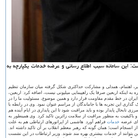
اشت: این سامانه سبب اطلاع رسانی و عرضه خدمات یکپارچه به
ر، اهتمام، همدلی و مشارکت حداکثری شکل گرفته میان سازمان تنظیم
 به اینکه اربعین صرفا یک راهپیمایی میلیونی نیست، اضافه کرد: اربعین،
 ایران در خط مقدم مقاومت قرار دارد و همین موضوع، مسئولیت ما را در
اری این تجربه ها با جاماندگان از مراسم عنوان نمود. وی در رابطه با
 تابحال پایدار بوده و باید مراقبت شود تا این پایداری در ایام آینده هم
 باکیفیت به منظور مراقبت از سلامت زائرین تاکید کرد. وی همینطور به
برای عرضه
خدمات
فراهم آورد. هاشمی از اپراتورهای ارتباطی هم به علت
 انسجام است؛ همان گونه که رهبر معظم انقلاب بر آن تاکید داشته اند.
 بتوانند از خدمات بیشتری بهره مند شوند. وزیر ارتباطات در این نشست