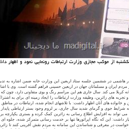
 یکشنبه از موکب مجازی وزارت ارتباطات رونمایی نمود و اظهار د
ر هاشمی در ششمین جلسه ستاد اربعین این وزارت خانه ضمن اشاره به تدبی
ز مردم ایران و مسلمانان جهان در اربعین حسینی فراهم گشته است. وی با اشاره
وانه کربلا می کند. سال جاری هم این مراسم رنگ و بوی متفاوتی دارد، چون که
به های زائرین، وظیفه وزارت ارتباطات را ایجاد زمینه ای برای به اشتراک گذ
 خانواده های آنان اظهار داشت: با تلاشهای انجام شده، ارتباطات در مناطق مرزی
به شرایط جوی و گرمای شدید سال جاری، بر لزوم وجود بستر ارتباطی پایدار و
 می تواند به افزایش اطلاع رسانی به زائرین کمک کرده و بستری یکپارچه 
داشت: این که نگاه اپراتورها تنها بر خدمت رسانی متمرکز شده، جلوه ای از
خواست در معرفی و شناساندن این سامانه به مردم نقش آفرینی کنند تا زائرین