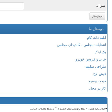
سوال:
دوستان ما
آتلیه دات کام
انتخابات مجلس ، کاندیدای مجلس
بک لینک
خرید و فروش خودرو
طراحی سایت
فیش حج
قیمت بیسیم
کار در محل
ایجاد دوره دکتری ۲ساله پژوهش محور حمایت از آزمایشگاه تحقیقاتی اساتید