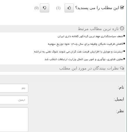
این مطلب را می پسندید؟
(0)
(1)
تازه ترین مطالب مرتبط
ضعف سیاستگذاری مهم ترین گره کور گلخانه داری ایران
کاهش ظرفیت نخبگان وظیفه برای سال ۱۴۰۵ نحوه توزیع سهمیه
اینترنت و موبایل با افزایش قیمت نفت گران می شوند شوک نفتی به تراشه
معاون فناوری، نوآوری و امور بین الملل وزارت ارتباطات انتخاب شد
نظرات بینندگان در مورد این مطلب
نام:
ایمیل:
نظر: