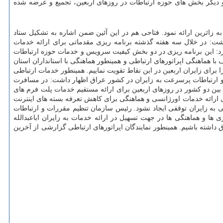
ام خدمات قابل عرضه توسط اپراتورها و دیگر بخش های حوزه ارتباطات در روزهای اربعین، تجمیع و عرضه شده
زائرین ارائه نمود. فتاحی هم در این آئین ضمن اشاره به تشکیل ستاد
اشت: در خلال سه هفته گذشته برنامه ریزی مقدماتی برای ارائه خدمات
 کرد: این برنامه ریزی در دو بخش کیفیت سرویس و خدمات حوزه ارتباطات
هماهنگی اپراتورهای ارتباطی و همینطور هماهنگی با استانداران استان
برای زایران اربعین در این نقاط تقویت نماییم. همینطور خدمات ارتباطی
 و ارتباطات پرسرعت به زایران در کشور عراق اظهار داشت: در مسافرت
ین دو کشور در روزهای اربعین برای ارائه مستقیم خدمات پلت فرم های
 سه رقمی برای ارائه خدمات اورژانسی و هماهنگی برای کاهش تعرفه بسته های اینترنت
ی به زایران توقفی ایجاد نشود. رئیس سازمان تنظیم مقررات و ارتباطات
ها و هماهنگی ها در جهت تسهیل در ارائه خدمات به زایران اباعبدالله
ق داشته باشیم. همینطور نمایندگان اپراتورهای ارتباطی گزارشی از آخرین