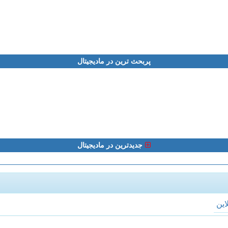
پربحث ترین در مادیجیتال
جدیدترین در مادیجیتال
لاین