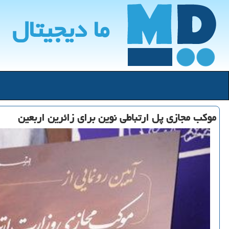
ما دیجیتال
موکب مجازی پل ارتباطی نوین برای زائرین اربعین