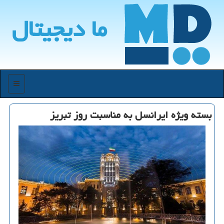
ما دیجیتال
منو
بسته ویژه ایرانسل به مناسبت روز تبریز