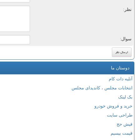
نظر:
سوال:
دوستان ما
آتلیه دات کام
انتخابات مجلس ، کاندیدای مجلس
بک لینک
خرید و فروش خودرو
طراحی سایت
فیش حج
قیمت بیسیم