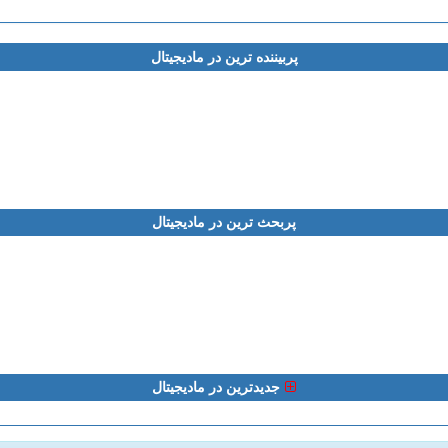
پربیننده ترین در مادیجیتال
پربحث ترین در مادیجیتال
جدیدترین در مادیجیتال