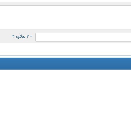
= ۲ بعلاوه ۳