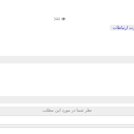
344
ت ارتباطات
نظر شما در مورد این مطلب