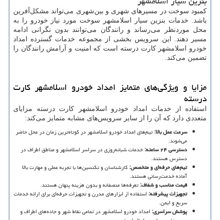
بنزین سیار اسلامشهر
کمبود سوخت در مسیرهای شهری و بین‌شهری می‌تواند مشکل‌آفرین
باشد. خدمات بنزین سیار اسلامشهر سوخت مورد نیاز خودرو را به
محل موردنظر می‌رساند و رانندگان می‌توانند بدون نگرانی ادامه
مسیر دهند. این سرویس بخشی از مجموعه خدمات گسترده امداد
خودرو اسلامشهر کارت درسته است که امنیت و آرامش رانندگان را
تضمین می‌کند.
مزایا و ویژگی‌های متمایز امداد خودرو اسلامشهر کارت
درسته
استفاده از خدمات امداد خودرو اسلامشهر کارت درسته مزایای
متعددی دارد که آن را از سایر سرویس‌های مشابه متمایز می‌کند:
سرعت عمل بالا
:
تیم‌های امداد خودرو اسلامشهر در کوتاه‌ترین زمان در محل حاضر
می‌شوند.
دسترسی
۲۴
ساعته
:
خدمات شبانه‌روزی در سراسر اسلامشهر و مناطق اطراف در
دسترس هستند.
تیم‌های حرفه‌ای و متخصص
:
کارشناسان و تکنسین‌ها با تجربه عملی و مهارت بالا
آماده خدمت‌رسانی هستند.
قیمت مناسب و شفاف
:
تعرفه‌ها منصفانه و بدون هزینه پنهان هستند.
تجهیزات پیشرفته
:
استفاده از ابزارهای مدرن و تجهیزات حرفه‌ای برای ارائه خدمات
سریع و ایمن.
پوشش سراسری
:
امداد خودرو اسلامشهر در تمامی نقاط شهر و جاده‌های اطراف و