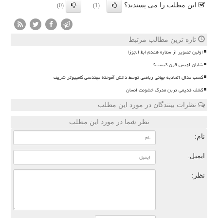
این مطلب را می پسندید؟
(0)
(1)
تازه ترین مطالب مرتبط
اولین تصویر از ستاره همدم ابط الجوزا
شایان اویس قرن کیست؟
کسب مدال اتحادیه جهانی ریاضی توسط دانش آموخته مهندسی کامپیوتر شریف
کشف قدیمی ترین مدرک خشونت انسان
نظرات بینندگان در مورد این مطلب
نظر شما در مورد این مطلب
نام:
ایمیل:
نظر: