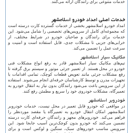
خدمات متنوعی برای رانندگان ارائه می‌کنند.
خدمات اصلی امداد خودرو اسلامشهر
امداد خودرو اسلامشهر بخشی از خدمات گسترده کارت درسته است
که مجموعه‌ای کامل از سرویس‌های تخصصی را شامل می‌شود. این
خدمات برای رانندگان و صاحبان خودرو در شرایط مختلف، از
خرابی‌های جزیی تا مشکلات جدی، قابل استفاده است و امنیت و
سرعت عمل را تضمین می‌کند.
مکانیک سیار اسلامشهر
تیم‌های مکانیک سیار اسلامشهر قادر به رفع انواع مشکلات فنی
خودرو در محل هستند. از تعمیر جزئی موتور و سیستم برق گرفته تا
رفع مشکلات جزئی مانند تعویض قطعات کوچک، تمامی اقدامات با
تجهیزات مدرن و توسط کارشناسان حرفه‌ای انجام می‌شوند. استفاده
از این سرویس باعث می‌شود رانندگان بدون نیاز به انتقال خودرو به
تعمیرگاه، مشکلات خودروی خود را سریع و مطمئن رفع کنند.
خودروبر اسلامشهر
در مواقعی که خودرو قابل تعمیر در محل نیست، خدمات خودروبر
اسلامشهر امکان انتقال خودرو به تعمیرگاه یا مقصد موردنظر را
فراهم می‌کند. خودروبرهای مجهز و رانندگان حرفه‌ای کارت درسته
تضمین می‌کنند که خودرو بدون کوچک‌ترین آسیب جابجا شود. این
سرویس مناسب خودروهای سبک، سنگین و لوکس است و برای