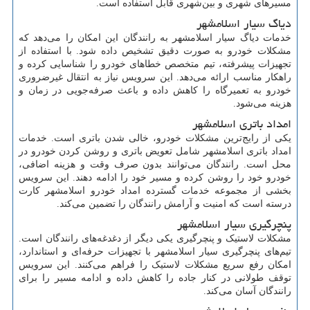
مسیرهای شهری و بین‌شهری قابل استفاده است.
دیاگ سیار اسلامشهر
خدمات دیاگ سیار اسلامشهر به رانندگان این امکان را می‌دهد که
مشکلات خودرو به صورت دقیق تشخیص داده شود. با استفاده از
تجهیزات پیشرفته، تیم متخصص خطاهای خودرو را شناسایی کرده و
راهکار مناسب ارائه می‌دهد. این سرویس نیاز به انتقال غیرضروری
خودرو به تعمیرگاه را کاهش داده و باعث صرفه‌جویی در زمان و
هزینه می‌شود.
امداد باتری اسلامشهر
یکی از رایج‌ترین مشکلات خودرو، خالی شدن باتری است. خدمات
امداد باتری اسلامشهر شامل تعویض باتری و روشن کردن خودرو در
محل است. رانندگان می‌توانند بدون صرف وقت و هزینه اضافی،
خودرو خود را روشن کرده و مسیر خود را ادامه دهند. این سرویس
بخشی از مجموعه خدمات گسترده امداد خودرو اسلامشهر کارت
درسته است که امنیت و آرامش رانندگان را تضمین می‌کند.
پنچرگیری سیار اسلامشهر
مشکلات لاستیک و پنچرگیری یکی دیگر از دغدغه‌های رانندگان است.
تیم‌های پنچرگیری سیار اسلامشهر با تجهیزات حرفه‌ای و استاندارد،
امکان رفع سریع مشکلات لاستیک را فراهم می‌کنند. این سرویس
توقف طولانی در کنار جاده را کاهش داده و ادامه مسیر را برای
رانندگان آسان می‌کند.