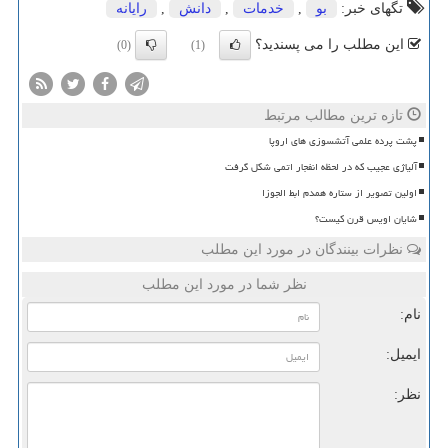
تگهای خبر:
بو
,
خدمات
,
دانش
,
رایانه
این مطلب را می پسندید؟
(0)
(1)
تازه ترین مطالب مرتبط
پشت پرده علمی آتشسوزی های اروپا
آلیاژی عجیب که در لحظه انفجار اتمی شکل گرفت
اولین تصویر از ستاره همدم ابط الجوزا
شایان اویس قرن کیست؟
نظرات بینندگان در مورد این مطلب
نظر شما در مورد این مطلب
نام:
ایمیل:
نظر: