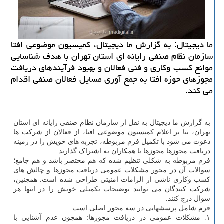
ما دیجیتال: به گزارش ما دیجیتال، کمیسیون موضوعی افتا
سازمان نظام صنفی رایانه ای استان تهران با هدف شناسایی
موانع کسب وکاری و فنی فعالان و بهبود فرآیندهای دریافت
مجوزهای حوزه افتا به جمع آوری مسایل فعالان صنفی اقدام
می کند.
به گزارش ما دیجیتال به نقل از سازمان نظام صنفی رایانه ای استان
تهران، بنا بر اعلام کمیسیون موضوعی افتا، از فعالان از شرکت ها
دعوت می شود با تکمیل فرم مربوطه، تجربه های خویش را در زمینه
دریافت مجوزها مجوزها با همکاران به اشتراک گذارند.
فرم مربوطه به شکلی تنظیم شده که هم مختصر باشد و هم جامع؛
سوالات آن در محور مشکلات عمومی دریافت مجوزها و چالش های
کسب وکاری ناشی از الزامات امنیتی طراحی شده است. همچنین،
شرکت کنندگان می توانند توضیحات تکمیلی خویش را در انتها هر
سوال درج کنند.
فرم شامل پرسشهایی در سه محور اصلی است:
۱. مشکلات عمومی در دریافت مجوزها: همچون عدم آشنایی با