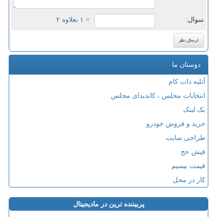
سوال:
= ۱ بعلاوه ۲
دوستان ما
آتلیه دات کام
انتخابات مجلس ، کاندیدای مجلس
بک لینک
خرید و فروش خودرو
طراحی سایت
فیش حج
قیمت بیسیم
کار در محل
پربیننده ترین در مادیجیتال