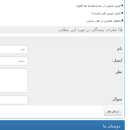
اولین تصویر از ستاره همدم ابط الجوزا
شایان اویس قرن کیست؟
شاهکار معماری در قلب شنژن
نظرات بینندگان در مورد این مطلب
نام:
ایمیل:
نظر:
سوال:
دوستان ما