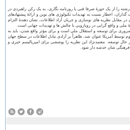
ته را از یک حوزهٔ صرفا فنی یا روزنامه نگاری، به یک رکن راهبردی در
ران، اخطار نسبت به تهدیدات تکنولوژی های نوین و ارائهٔ پیشنهادهای
در مقابل نظریه های نوسازی و جریان آزاد اطلاعات، نشان دهندهٔ التزام
ٔ ملی و واقع گرایی در رویارویی با چالش ها و تهدیدات جهانی است.
ضروری برای توسعه و استقلال ملی است و برای مؤثر واقع شدن، باید به
 توسط آمریکا عنوان شد، ظاهراً بر آزادی تبادل اطلاعات در سطح جهان
حال توسعه. معتمدنژاد این نظریه را پوششی برای امپریالیسم خبری و
 فرهنگی شان خدشه دار شود.