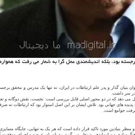
رجسته بود، بلکه اندیشمندی عمل گرا به شمار می رفت که هموار
وان بنیان گذار و پدر علم ارتباطات در ایران، نه تنها یک مدرس و محقق برجس
در سر داشت.
 می دهد که در دو محور اصلی قابل بررسی است: نخست، نقش دوگانه و تعیین کن
یده های جهانی بود. تلاش ایشان بر این اصل استوار بود که ارتباطات نه صرفا
شرفت جوامع است.
دو منظر بنیادین مورد تاکید قرار داده است که هر یک به تنهایی، جایگاه متما
اهنگ سازی و سازماندهی درنظر می گیرد. به باور او، عرضه و اجرای موفقیت 