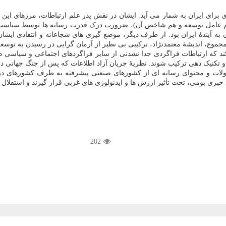
رای ایران به شمار می آید. ایشان در نقش پدر علم ارتباطات، مرزهای این رش
ت (هم عامل توسعه و هم شاخص آن)، ضرورت درک قدرت رسانه ها توسط سیاست گذا
 آیندهٔ ایران بود. از طرف دیگر، موضع گیری های شجاعانه و انتقادی ایشان 
مجموع، اندیشهٔ معتمدنژاد، ترکیبی بی نظیر از آرمان گرایی در رسیدن به توسعه
ی کند که ارتباطات فراگردی جدا نشدنی از سایر فراگردهای اجتماعی و سیاسی 
کنیک دهی ترکیب شوند. نظریهٔ جریان آزاد اطلاعات که پس از جنگ جهانی دوم
صولات و محتوای رسانه ای از کشورهای صنعتی پیشرفته به طرف کشورهای در 
ی بومی، تحت تأثیر ارزش ها و ایدئولوژی های غربی قرار گیرند و استقلال
202