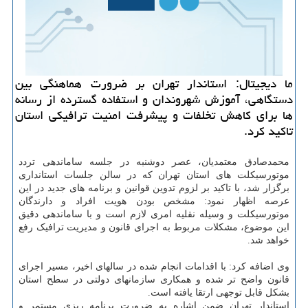
ما دیجیتال: استاندار تهران بر ضرورت هماهنگی بین
دستگاهی، آموزش شهروندان و استفاده گسترده از رسانه
ها برای کاهش تخلفات و پیشرفت امنیت ترافیکی استان
تاکید کرد.
محمدصادق معتمدیان، عصر دوشنبه در جلسه ساماندهی تردد
موتورسیکلت های استان تهران که در سالن جلسات استانداری
برگزار شد، با تاکید بر لزوم تدوین قوانین و برنامه های جدید در این
عرصه اظهار نمود: مشخص بودن هویت افراد و دارندگان
موتورسیکلت و وسیله نقلیه امری لازم است و با ساماندهی دقیق
این موضوع، مشکلات مربوط به اجرای قانون و مدیریت ترافیک رفع
خواهد شد.
وی اضافه کرد: با اقدامات انجام شده در سالهای اخیر، مسیر اجرای
قانون واضح تر شده و همکاری سازمانهای دولتی در سطح استان
بشکل قابل توجهی ارتقا یافته است.
استاندار تهران ضمن اشاره به ضرورت برنامه ریزی مستمر و