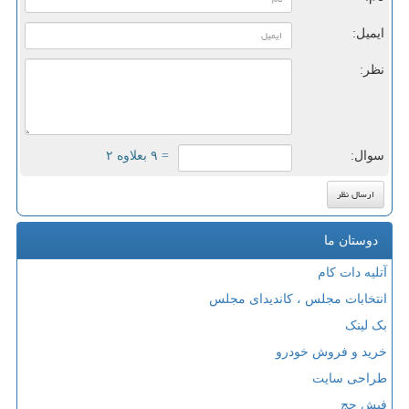
ایمیل:
نظر:
سوال:
= ۹ بعلاوه ۲
دوستان ما
آتلیه دات کام
انتخابات مجلس ، کاندیدای مجلس
بک لینک
خرید و فروش خودرو
طراحی سایت
فیش حج