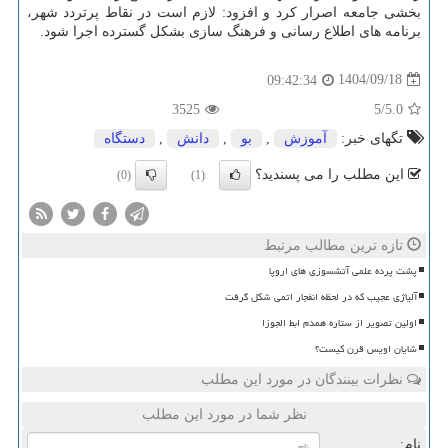
بخشی جامعه اصرار کرد و افزود: لازم است در نقاط پرتردد شهر،
برنامه های اطلاع رسانی و فرهنگ سازی بشکل گسترده اجرا شود.
1404/09/18
09:42:34
3525
/5
5.0
تگهای خبر:
آموزش
,
بو
,
دانش
,
دستگاه
این مطلب را می پسندید؟
(0)
(1)
تازه ترین مطالب مرتبط
پشت پرده علمی آتشسوزی های اروپا
آلیاژی عجیب که در لحظه انفجار اتمی شکل گرفت
اولین تصویر از ستاره همدم ابط الجوزا
شایان اویس قرن کیست؟
نظرات بینندگان در مورد این مطلب
نظر شما در مورد این مطلب
نام: