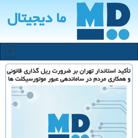
ما دیجیتال
منو
تأکید استاندار تهران بر ضرورت ریل گذاری قانونی
و همکاری مردم در ساماندهی عبور موتورسیکلت ها