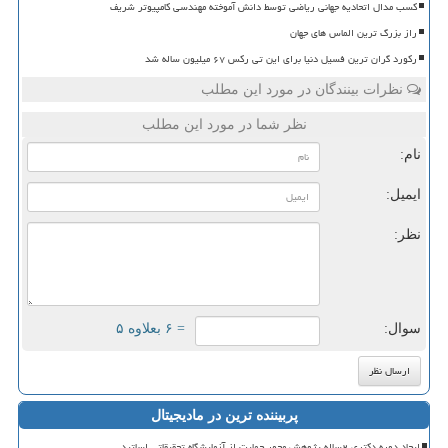
کسب مدال اتحادیه جهانی ریاضی توسط دانش آموخته مهندسی کامپیوتر شریف
راز بزرگ ترین الماس های جهان
رکورد گران ترین فسیل دنیا برای این تی رکس ۶۷ میلیون ساله شد
نظرات بینندگان در مورد این مطلب
نظر شما در مورد این مطلب
نام:
ایمیل:
نظر:
سوال:
= ۶ بعلاوه ۵
پربیننده ترین در مادیجیتال
ایجاد دوره دکتری ۲ساله پژوهش محور حمایت از آزمایشگاه تحقیقاتی اساتید