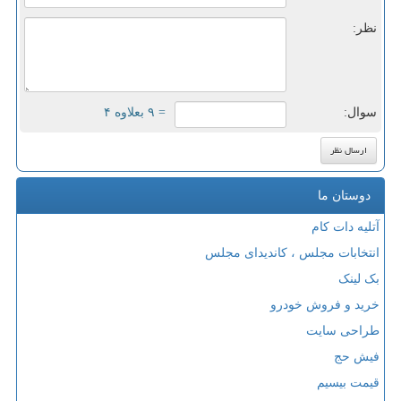
نظر:
سوال:
= ۹ بعلاوه ۴
دوستان ما
آتلیه دات کام
انتخابات مجلس ، کاندیدای مجلس
بک لینک
خرید و فروش خودرو
طراحی سایت
فیش حج
قیمت بیسیم