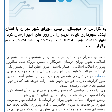
به گزارش ما دیجیتال، رئیس شورای شهر تهران با اعلان
اینکه شهرداری لایحه حریم را در روز های اخیر ارسال کرد،
اظهار داشت: هنوز اختلافات حل نشده و مشکلات در حریم
برقرار است.
- مهدی چمران در حاشیه سیصد و نود و ششمین جلسه شورای
اسلامی شهر تهران درمیان خبرنگاران ضمن بزرگداشت سالروز
پیروزی انقلاب اسلامی، اظهار داشت: امروز نطق قبل از دستور یکی
از اعضا قرائت خواهد شد. عوارض مشاغل دائم و موقت و بهای
خدمات
مراکز تفریحی همچون برج میلاد نیز در دستور است. همین
طور گزارشی درباب قوانین تدوین شده ارایه خواهد شد که در دوره
ششم بجای خوبی رسیده است.
وی ادامه داد: قوانینی که منسوخ شده و نمی توان به آن استناد کرد،
یکجا تصویب خواهد شد که رفتن به این قوانین تسهیل شود.
رییس شورای اسلامی شهر تهران در ارتباط با اقدامات مهم مدیریت
شهری در خدمت به مردم، خاطرنشان کرد: پیروزی انقلاب بحث چند
دقیقه ای نیست و مجموعه کتاب های قطوری است که می توانیم در