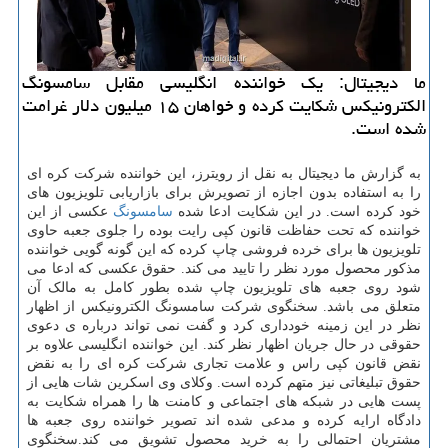
ما دیجیتال: یک خواننده انگلیسی مقابل سامسونگ
الکترونیکس شکایت کرده و خواهان ۱۵ میلیون دلار غرامت
شده است.
به گزارش ما دیجیتال به نقل از رویترز، این خواننده شرکت کره ای
را به استفاده بدون اجازه از تصویرش برای بازاریابی تلویزیون های
خود کرده است. در این شکایت ادعا شده
سامسونگ
عکسی از این
خواننده که تحت حفاظت قانون کپی رایت بوده را جلوی جعبه حاوی
تلویزیون ها برای خرده فروشی چاپ کرده که این گونه گویی خواننده
مذکور محصول مورد نظر را تایید می کند. حقوق عکسی که ادعا می
شود روی جعبه های تلویزیون چاپ شده بطور کامل به مالک آن
متعلق می باشد. سخنگوی شرکت سامسونگ الکترونیکس از اظهار
نظر در این زمینه خودداری کرد و گفت نمی تواند درباره ی دعوی
حقوقی در حال جریان اظهار نظر کند. این خواننده انگلیسی علاوه بر
نقض قانون کپی راس و علامت تجاری شرکت کره ای را به نقض
حقوق تبلیغاتی نیز متهم کرده است. وکلای وی اسکرین شات هایی از
پست هایی در شبکه های اجتماعی و کامنت ها را همراه شکایت به
دادگاه ارایه کرده و مدعی شده اند تصویر خواننده روی جعبه ها
مشتریان احتمالی را به خرید محصول تشویق می کند.سخنگوی