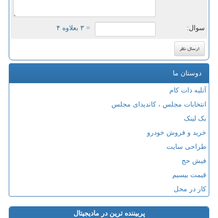
سوال:
= ۳ بعلاوه ۴
دوستان ما
آتلیه دات کام
انتخابات مجلس ، کاندیدای مجلس
بک لینک
خرید و فروش خودرو
طراحی سایت
فیش حج
قیمت بیسیم
کار در محل
پربیننده ترین در مادیجیتال