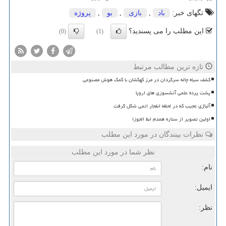
تگهای خبر:
باد
,
بازی
,
بو
,
پروژه
این مطلب را می پسندید؟
(0)
(1)
تازه ترین مطالب مرتبط
کشف سیاه چاله سرگردان در مرز کهکشان با کمک هوش مصنوعی
پشت پرده علمی آتشسوزی های اروپا
آلیاژی عجیب که در لحظه انفجار اتمی شکل گرفت
اولین تصویر از ستاره همدم ابط الجوزا
نظرات بینندگان در مورد این مطلب
نظر شما در مورد این مطلب
نام:
ایمیل:
نظر: