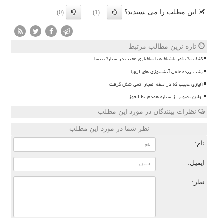
این مطلب را می پسندید؟
(0)
(1)
تازه ترین مطالب مرتبط
کشف یک قمر ناشناخته با ساختاری عجیب در سیارک نیسا
پشت پرده علمی آتشسوزی های اروپا
آلیاژی عجیب که در لحظه انفجار اتمی شکل گرفت
اولین تصویر از ستاره همدم ابط الجوزا
نظرات بینندگان در مورد این مطلب
نظر شما در مورد این مطلب
نام:
ایمیل:
نظر: