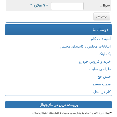
سوال:
= ۹ بعلاوه ۳
دوستان ما
آتلیه دات کام
انتخابات مجلس ، کاندیدای مجلس
بک لینک
خرید و فروش خودرو
طراحی سایت
فیش حج
قیمت بیسیم
کار در محل
پربیننده ترین در مادیجیتال
ایجاد دوره دکتری ۲ساله پژوهش محور حمایت از آزمایشگاه تحقیقاتی اساتید