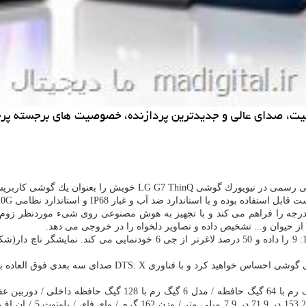
را بعنوان یك گوشی كاربرپسند رونمایی نمود.
 از حیوان و... تشخیص داده و تصاویر دلخواه را در خروجی می دهد.