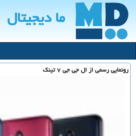
ما دیجیتال
رونمایی رسمی از ال جی جی ۷ تینك