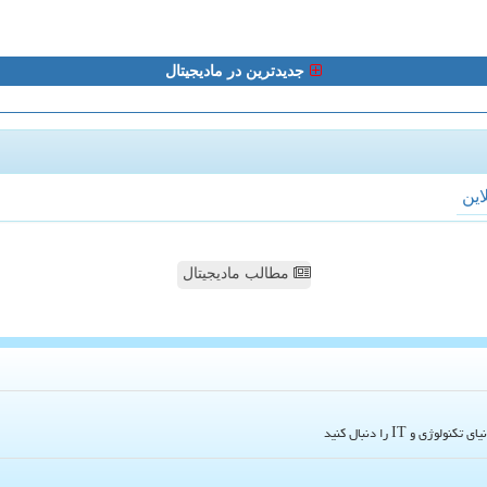
جدیدترین در مادیجیتال
لاین
مطالب مادیجیتال
و IT را دنبال کنید