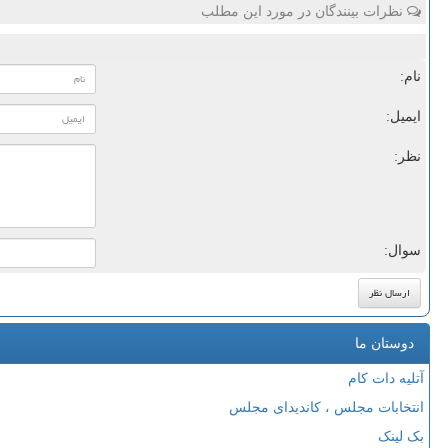
نظرات بینندگان در مورد این مطلب
نام:
ایمیل:
نظر:
سوال:
دوستان ما
آتلیه دات کام
انتخابات مجلس ، کاندیدای مجلس
بک لینک