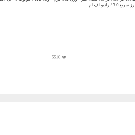
رادیو اف ام
5510