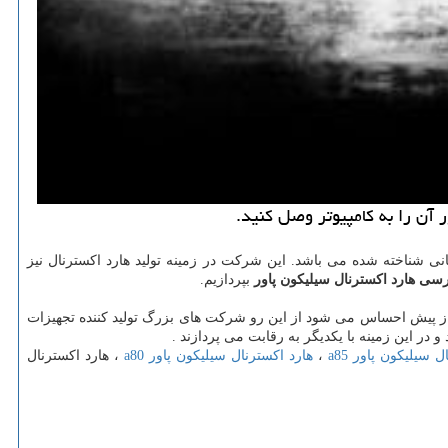
نی شناخته شده می باشد. این شرکت در زمینه تولید هارد اکسترنال نیز
سی هارد اکسترنال سیلیکون پاور
بپردازیم.
یش از پیش احساس می شود از این رو شرکت های بزرگ تولید کننده تجهیزات
و در این زمینه با یکدیگر به رقابت می پردازند .
ال سیلیکون پاور
a85
،
هارد اکسترنال سیلیکون پاور
a80
، هارد اکسترنال