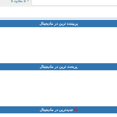
= ۵ بعلاوه ۵
پربیننده ترین در مادیجیتال
پربحث ترین در مادیجیتال
جدیدترین در مادیجیتال