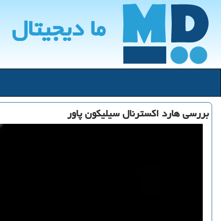
ما دیجیتال
بررسی هارد اكسترنال سیلیكون پاور