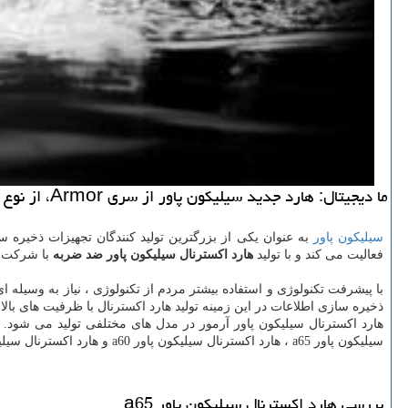
ما دیجیتال: هارد جدید سیلیكون پاور از سری Armor، از نوع هارد اكسترنال پرتال است. بنابراین می توانید بدون نیاز به آداپتور آن را به كامپیوتر وصل كنید.
سیلیکون پاور
به عنوان یکی از بزرگترین تولید کنندگان تجهیزات ذخیره 
فعالیت می کند و با تولید
هارد اکسترنال سیلیکون پاور ضد ضربه
با شرکت ه
با پیشرفت تکنولوژی و استفاده بیشتر مردم از تکنولوژی ، نیاز به وسیله
ذخیره سازی اطلاعات در این زمینه تولید هارد اکسترنال با ظرفیت های بالا و
هارد اکسترنال سیلیکون پاور آرمور در مدل های مختلفی تولید می شود. 
سیلیکون پاور
a65
، هارد اکسترنال سیلیکون پاور
a60
و هارد اکسترنال سیلی
بررسی هارد اکسترنال سیلیکون پاور
a65