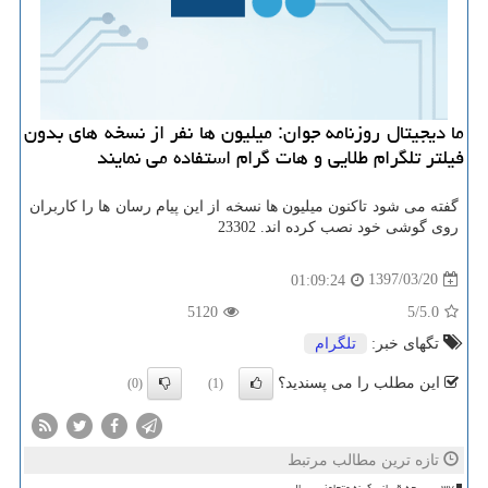
ما دیجیتال روزنامه جوان: میلیون ها نفر از نسخه های بدون
فیلتر تلگرام طلایی و هات گرام استفاده می نمایند
گفته می شود تاكنون میلیون ها نسخه از این پیام رسان ها را كاربران
روی گوشی خود نصب كرده اند. 23302
1397/03/20
01:09:24
5120
/5
5.0
تگهای خبر:
تلگرام
این مطلب را می پسندید؟
(0)
(1)
تازه ترین مطالب مرتبط
۳۷ پسربچه قربانی کینه متجاوز سریالی