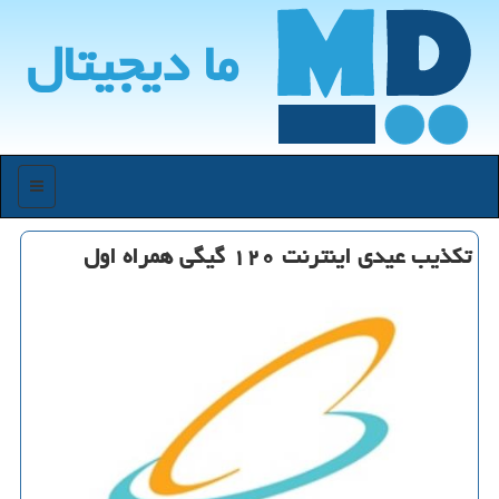
ما دیجیتال
منو
تكذیب عیدی اینترنت ۱۲۰ گیگی همراه اول