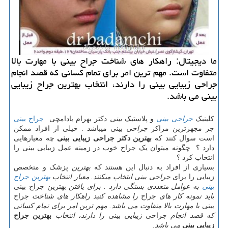
ما دیجیتال: راهكار های شناخت جراح بینی با مهارت بالا
متفاوت است. مهم ترین امر برای تمام كسانی كه قصد انجام
جراحی زیبایی بینی را دارند، انتخاب بهترین جراح زیبایی
بینی می باشد.
کلینیک
جراحی بینی
و پلاستیک
بینی
دکتر بهرام بادامچی
جراح بینی
جز مجهزترین مراکز
جراحی
بینی میباشد . خیلی از افراد ممکن
است سوال کنند که
بهترین دکتر جراحی زیبایی بینی
چه معیارهایی
دارد ؟ چگونه میتوان یک جراح خوب در زمینه عمل زیبایی بینی را
انتخاب کرد ؟
بسیاری از افراد به دنبال این هستند که
بهترین
پزشک و متخصص
زیبایی را برای
جراحی بینی انتخاب میکنند. معیار انتخاب
بهترین جراح
بینی
به عوامل متعددی بستگی دارد . برای یافتن
بهترین جراح بینی
باید نمونه کار های
جراح
را مشاهده کنید راهکار های شناخت
جراح
بینی
با مهارت بالا متفاوت می باشد. مهم ترین امر برای تمام کسانی
که قصد انجام
جراحی
زیبایی
بینی
را دارند، انتخاب
بهترین جراح
زیبایی بینی
می باشد.