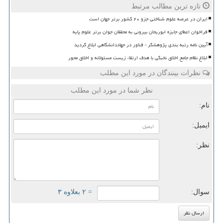
تازه ترین مطالب مرتبط
ایران در عرصه علوم شناختی جزو ۲۰ کشور برتر جهان است
فراخوان اعطای جایزه ابوریحان بیرونی به محققان جوان برتر علوم پایه
آیین نامه رتبه بندی پژوهشگر - فناور در جهاددانشگاهی ابلاغ گردید
ابلاغ نظام جامع اخلاق نخبگی با هدف ارتقاء زیست مسئولانه و اخلاق محور
نظرات بینندگان در مورد این مطلب
نظر شما در مورد این مطلب
نام:
ایمیل:
نظر:
سوال:
= ۲ بعلاوه ۳