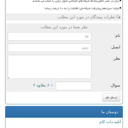
زبان در عصر الگوریتم ها شبکه های اجتماعی تحول زبانی را شتاب می بخشند
دولت سیزدهم پیشرفت شبکه ملی اطلاعات را به ۶۰ درصد رساند
نظرات بینندگان در مورد این مطلب
نظر شما در مورد این مطلب
نام:
ایمیل:
نظر:
سوال:
= ۶ بعلاوه ۲
دوستان ما
آتلیه دات کام