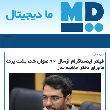
ما دیجیتال
منو
جهرمی:
فیلتر اینستاگرام ازسال ۹۲ عنوان شد، پشت پرده
ماجرای دختر حاشیه ساز