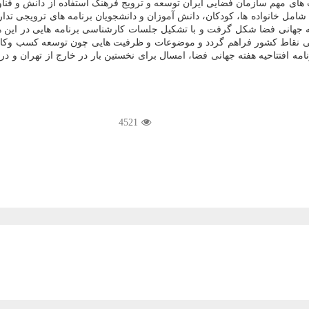
ست های مهم سازمان فضایی ایران توسعه و ترویج فرهنگ استفاده از دانش و فن
مل خانواده ها، كودكان، دانش آموزان و دانشجویان برنامه های ترویجی تدا
جهانی فضا شكل گرفت و با تشكیل جلسات كارشناسی برنامه هایی در این هفته 
قصی نقاط كشور فراهم گردد و موضوعات و ظرفیت هایی چون توسعه كسب وكار فض
ن شده است، اضافه كرد: برنامه افتتاحیه هفته جهانی فضا، امسال برای نخستین بار در خارج
4521