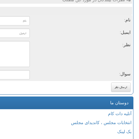
نام:
ایمیل:
نظر:
سوال:
دوستان ما
آتلیه دات کام
انتخابات مجلس ، کاندیدای مجلس
بک لینک