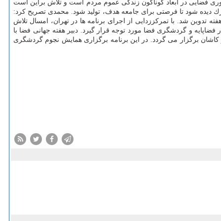
اوری فضایی در ابعاد گوناگون زندگی عموم مردم است و تلاش براین است
رك دیده شود تا فرصتی برای جامعه هدف، تولید شود. محمدی تصریح كرد:
تدوین شد. با تمركززدایی از اجرای برنامه ها در تهران، امسال تلاش
اپایه و گردشگری فضا مورد توجه قرار گیرد. دبیر هفته جهانی فضا با
 از تهران و در كاشان برگزار می گردد. در این برنامه برگزاری همایش نجوم گردشگری