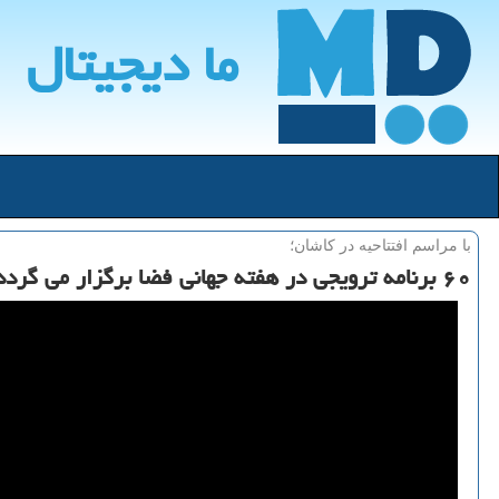
ما دیجیتال
با مراسم افتتاحیه در كاشان؛
۶۰ برنامه ترویجی در هفته جهانی فضا برگزار می گردد