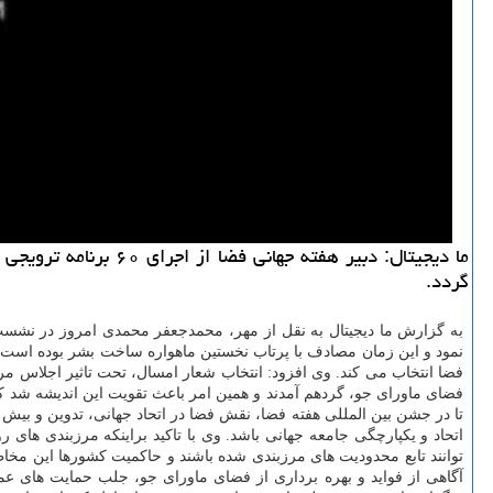
گردد.
نمود و این زمان مصادف با پرتاب نخستین ماهواره ساخت بشر بوده است، اظ
فضا انتخاب می كند. وی افزود: انتخاب شعار امسال، تحت تاثیر اجلاس م
فضای ماورای جو، گردهم آمدند و همین امر باعث تقویت این اندیشه شد كه
تا در جشن بین المللی هفته فضا، نقش فضا در اتحاد جهانی، تدوین و بیش
اتحاد و یكپارچگی جامعه جهانی باشد. وی با تاكید براینكه مرزبندی های
توانند تابع محدودیت های مرزبندی شده باشند و حاكمیت كشورها این مخاط
آگاهی از فواید و بهره برداری از فضای ماورای جو، جلب حمایت های عم