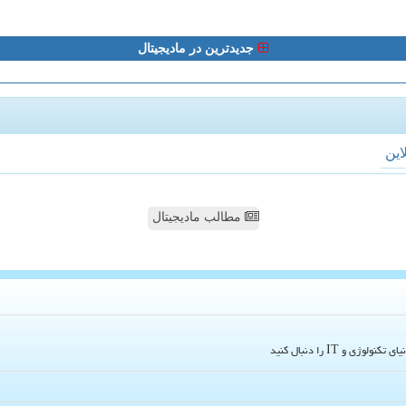
جدیدترین در مادیجیتال
لاین
مطالب مادیجیتال
و IT را دنبال کنید