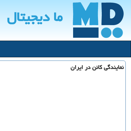
ما دیجیتال
نمایندگی كانن در ایران