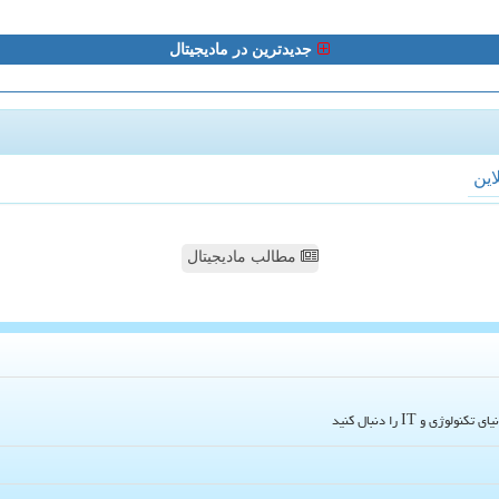
جدیدترین در مادیجیتال
لاین
مطالب مادیجیتال
و IT را دنبال کنید