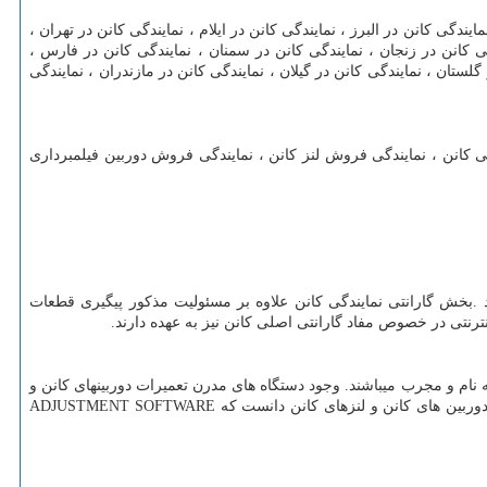
یندگی کانن در البرز ، نمایندگی کانن در ایلام ، نمایندگی کانن در تهران ،
 کانن در زنجان ، نمایندگی کانن در سمنان ، نمایندگی کانن در فارس ،
لستان ، نمایندگی کانن در گیلان ، نمایندگی کانن در مازندران ، نمایندگی
 کانن ، نمایندگی فروش لنز کانن ، نمایندگی فروش دوربین فیلمبرداری
.
بخش گارانتی نمایندگی کانن علاوه بر مسئولیت مذکور پیگیری قطعات
نترنتی در خصوص مفاد گارانتی اصلی کانن نیز به عهده دارند.
ه نام و مجرب میباشند
.
وجود دستگاه های مدرن تعمیرات دوربینهای کانن و
دوربین های کانن و لنزهای کانن دانست که
ADJUSTMENT SOFTWARE