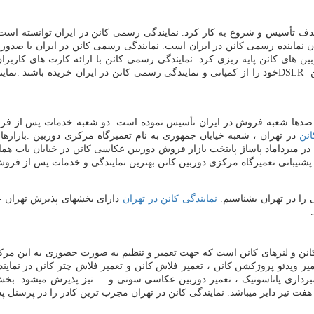
دف تأسیس و شروع به کار کرد. نمایندگی رسمی کانن در ایران توانسته است 
ان نماینده رسمی کانن در ایران است. نمایندگی رسمی کانن در ایران با صدور 
بین های کانن پایه ریزی کرد
.
نمایندگی رسمی کانن با ارائه کارت های کاربران
ن
DSLR
خود را از کمپانی و نمایندگی رسمی کانن در ایران خریده باشند
.
نمای
 صدها شعبه فروش در ایران تأسیس نموده است
.
دو شعبه خدمات پس از فروش 
انن
در تهران ، شعبه خیابان جمهوری به نام تعمیرگاه مرکزی دوربین
.
بازاره
در میرداماد پاساژ پایتخت بازار فروش دوربین عکاسی کانن در خیابان باب هم
 پشتیبانی تعمیرگاه مرکزی دوربین کانن بهترین نمایندگی و خدمات پس از فرو
 را در تهران بشناسیم.
نمایندگی کانن در تهران
دارای بخشهای پذیرش تهران - 
.
کانن و لنزهای کانن است که جهت تعمیر و تنظیم به صورت حضوری به این مرک
 تعمیر ویدئو پروژکشن کانن ، تعمیر فلاش کانن و تعمیر فلاش چتر کانن در نما
مبرداری پاناسونیک ، تعمیر دوربین عکاسی سونی و ... نیز پذیرش میشود
.
بخش 
هفت تیر دایر میباشد. نمایندگی کانن در تهران مجرب ترین کادر را در پرسنل