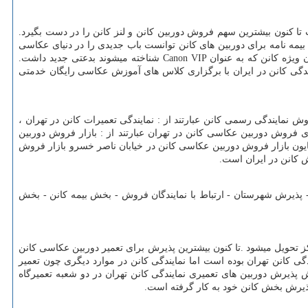
تا کنون بیشترین سهم فروش دوربین کانن و لنز کانن را در دست بگیرد
.
بیمه نامه برای دوربین های کانن توانست باب جدیدی را در دنیای عکاسی
 ویژه کانن که به عنوان
Canon VIP
شناخته میشوند بدعتی جدید داشت
.
ندگی کانن در ایران با برگزاری کلاس‌ های آموزش عکاسی رایگان خدمتی
نمایندگی رسمی کانن عبارتند از : نمایندگی تعمیرات کانن در تهران ،
ای فروش دوربین عکاسی کانن در تهران عبارتند از : بازار فروش دوربین
ایون بازار فروش دوربین عکاسی کانن در خیابان ناصر خسرو بازار فروش
ش کانن در ایران است
.
پذیرش شهرستان - ارتباط با نمایندگان فروش - بخش بیمه کانن - بخش
ز تحویل میشود
.
تا کنون بیشترین پذیرش برای تعمیر دوربین عکاسی کانن
یندگی کانن تهران بوده است اما نمایندگی کانن در موارد دیگری چون تعمیر
پذیرش دوربین های تعمیری نمایندگی کانن تهران در دو شعبه تعمیرگاه
 پذیرش بخش کانن خود به کار گرفته است
.