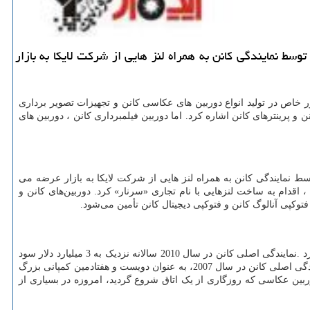
ی تولید شده توسط نمایندگی كانن به همراه لنز هایی از شركت لایكا به بازار
ر خاص در تولید انواع دوربین های عکاسی کانن و تجهیزات تصویر برداری
و پرینترهای کانن اشاره کرد. اما دوربین فیلمبرداری کانن ، دوربین های
بین های تولید شده توسط نمایندگی کانن به همراه لنز هایی از شرکت لایکا به بازار عرضه می
 اقدام به ساخت لنزهایی با نام تجاری «سرنار» کرد. دوربین‌های کانن و
فتوکپی آنالوگ کانن و فتوکپی دیجیتال کانن تأمین می‌شود
.
.
نمایندگی اصلی کانن در سال 2010 سالانه نزدیک به 3 ميليارد دلار سود
دگی اصلی کانن در سال
2007
، به عنوان دویست و هفتادمین کمپانی بزرگ
وربین عکاسی که روزگاری از یک اتاق شروع گردید، امروزه در بسیاری از