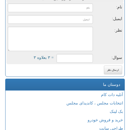
نام:
ایمیل:
نظر:
سوال:
= ۳ بعلاوه ۳
دوستان ما
آتلیه دات کام
انتخابات مجلس ، کاندیدای مجلس
بک لینک
خرید و فروش خودرو
طراحی سایت