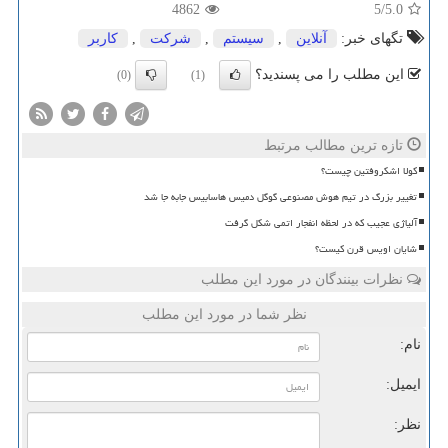
4862
/5
5.0
تگهای خبر:
آنلاین
,
سیستم
,
شركت
,
كاربر
این مطلب را می پسندید؟
(0)
(1)
تازه ترین مطالب مرتبط
کولا اشکروفتین چیست؟
تغییر بزرگ در تیم هوش مصنوعی گوگل دمیس هاسابیس جابه جا شد
آلیاژی عجیب که در لحظه انفجار اتمی شکل گرفت
شایان اویس قرن کیست؟
نظرات بینندگان در مورد این مطلب
نظر شما در مورد این مطلب
نام:
ایمیل:
نظر: