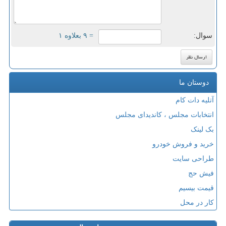
سوال:
= ۹ بعلاوه ۱
دوستان ما
آتلیه دات کام
انتخابات مجلس ، کاندیدای مجلس
بک لینک
خرید و فروش خودرو
طراحی سایت
فیش حج
قیمت بیسیم
کار در محل