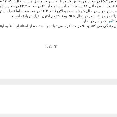
۷. درصد بود.
۲ درصد به ۲۴.۴ درصد رسیده است.
جهان در حال كاهش است و الان فقط ۱۲.۴ درصد است، اما تعداد اشتراك
تلفن
همراه وجود دارد.
4729