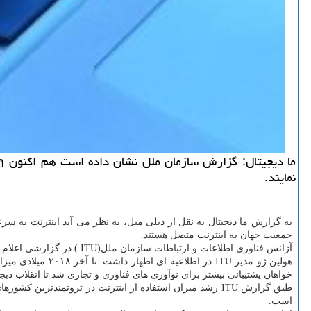
نمایند.
جمعیت جهان به اینترنت متصل هستند.
آژانس فناوری اطلاعات و ارتباطات سازمان ملل(ITU ) در گزارشی اعلام نموده تا آخر ۲۰۱۸ میلادی ۵۱.۲ درصد جمعیت جهان از world wide web استفاده می نمایند.
خواهان پشتیبانی بیشتر برای نوآوری های فناوری و تجاری شد تا انقلاب دیج
است.