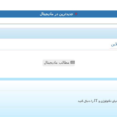
جدیدترین در مادیجیتال
لاین
مطالب مادیجیتال
و IT را دنبال کنید