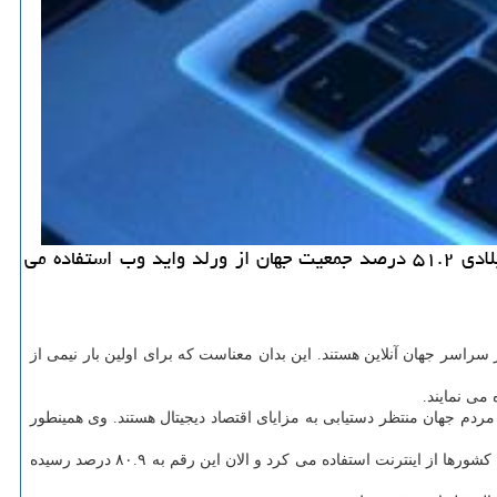
ما دیجیتال: گزارش سازمان ملل نشان داده است هم اكنون ۳.۹ میلیارد نفر در سراسر جهان آنلاین هستند و تا آخر ۲۰۱۸ میلادی ۵۱.۲ درصد جمعیت جهان از ورلد واید وب استفاده می
ی میل، به نظر می آید اینترنت به سرعت در سراسر جهان در حال گسترش است. در حقیقت الان ۳.۹ میلیارد نفر در سراسر جهان آنلاین هستند. این بدان معناست كه برای اولین بار نیمی از
ان استفاده از اینترنت از نقطه عطف ۵۰/۵۰ می گذرد. البته هنوز عده زیادی از مردم جهان منتظر دستیابی به مزایای اقتصاد دیجیتال هستند. وی همینطور
طبق گزارش ITU رشد میزان استفاده از اینترنت در ثروتمندترین كشورهای جهان، كند و البته با ثبات بوده است. در ۲۰۰۵ میلادی ۵۱.۳ درصد جمعیت این كشورها از اینترنت استفاده می كرد و الان این رقم به ۸۰.۹ درصد رسیده