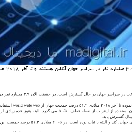
به گزارش ما دیجیتال به نقل از دیل
هولین ژو مدیر ITU در اطلاعیه ای اظهار داشت: تا آخر ۲۰۱۸ میلادی میز
یتال گسترش یابد.