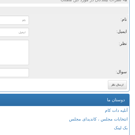
نام:
ایمیل:
نظر:
سوال:
دوستان ما
آتلیه دات کام
انتخابات مجلس ، کاندیدای مجلس
بک لینک