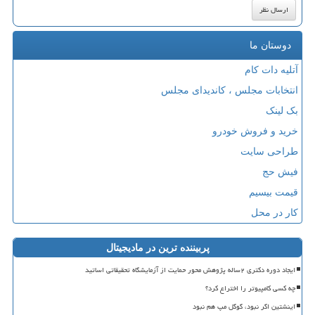
دوستان ما
آتلیه دات کام
انتخابات مجلس ، کاندیدای مجلس
بک لینک
خرید و فروش خودرو
طراحی سایت
فیش حج
قیمت بیسیم
کار در محل
پربیننده ترین در مادیجیتال
ایجاد دوره دکتری ۲ساله پژوهش محور حمایت از آزمایشگاه تحقیقاتی اساتید
چه کسی کامپیوتر را اختراع کرد؟
اینشتین اگر نبود، گوگل مپ هم نبود