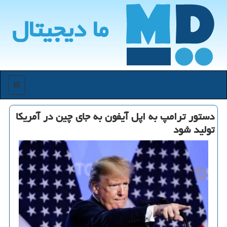
ما دیجیتال
منو
دستور ترامپ به اپل آیفون به جای چین در آمریكا
تولید شود