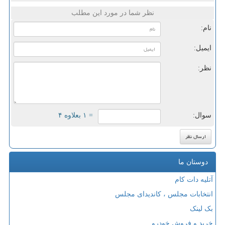
نظر شما در مورد این مطلب
نام:
ایمیل:
نظر:
سوال:
= ۱ بعلاوه ۴
دوستان ما
آتلیه دات کام
انتخابات مجلس ، کاندیدای مجلس
بک لینک
خرید و فروش خودرو