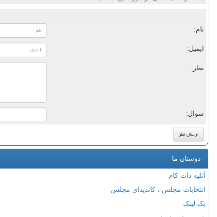
نام:
ایمیل:
نظر:
سوال:
دوستان ما
آتلیه دات کام
انتخابات مجلس ، کاندیدای مجلس
بک لینک