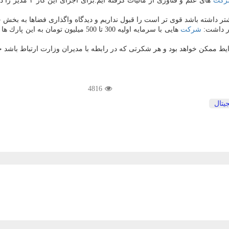
ركت
های علم و فناوری
شتر داشته باشد قوی تر است را قبول نداریم و دیدگاه واگذاری فضاها به بخش
ار داشت:
شركت
ط ممكن خواهد بود و هر شكرتی كه در رابطه با مدیران وزارت ارتباط باشد 
4816
یتال