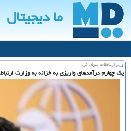
ما دیجیتال
وزیر ارتباطات عنوان كرد:
یك چهارم درآمدهای واریزی به خزانه به وزارت ارتبا