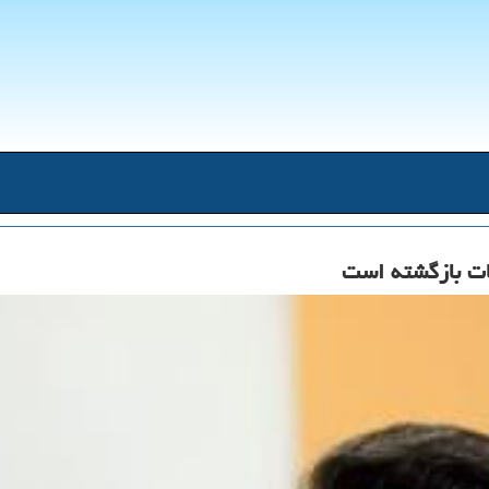
طات بازگشته است