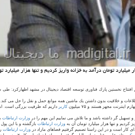
افتتاح نخستین پارك فناوری توسعه اقتصاد دیجیتال در مشهد اظهاركرد: طی
لاعات و خلاقیت بدون داشتن یك ماشین همه موانع حمل و نقل را حل می كند.
ترنت مجهز هستند و ۷۵ میلیون
كاربر
و تسهیل گر داشته باشد و ما تلاش می نماییم این مهم را در
وزارت ارتباطات
به
وزارت ارتباطات
بازگشته و با این پول
دای كار است و در این راستا تصمیم گرفتیم فضاهای مازاد در
وزارت ارتباطات
را