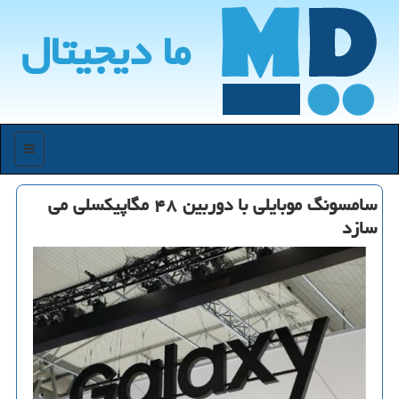
ما دیجیتال
منو
سامسونگ موبایلی با دوربین ۴۸ مگاپیكسلی می
سازد