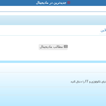
جدیدترین در مادیجیتال
لاین
مطالب مادیجیتال
و IT را دنبال کنید