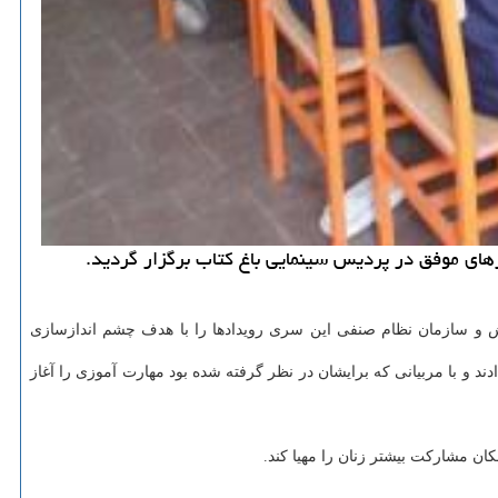
و سازمان نظام صنفی این سری رویدادها را با هدف چشم اندازسازی
ایده های خلاقانه ی خود، گروه هایی را شكل دادند و با مربیانی كه برایشان در نظر گرفته شده بود مهارت آموزی را آغاز
ان مشاركت بیشتر زنان را مهیا كند.