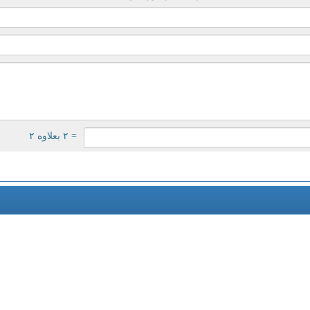
= ۲ بعلاوه ۲