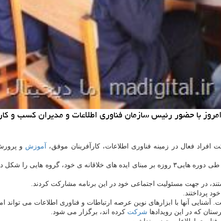
ت افراد فعال در زمینه فناوری اطلاعات، كارآفرینان موفق،
آموزش
و پرورش 
دانش آموزان ۱۵ مدرسه در این برنامه ها مشاركت داشتند. دانش آموزان طی دوره هایی۳ روزه بر مبنای 
د، در جهت مسئولیت اجتماعی خود در این برنامه مشاركت كردند.
ود پرداختند.
آشنایی آنها با ابزارهای نوین عرصه ارتباطات و فناوری اطلاعات می تواند امك
رستان كه در این رویدادها
شركت
كرده اند، برگزار می شود.