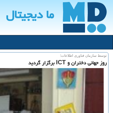
ما دیجیتال
توسط سازمان فناوری اطلاعات؛
روز جهانی دختران و ICT برگزار گردید