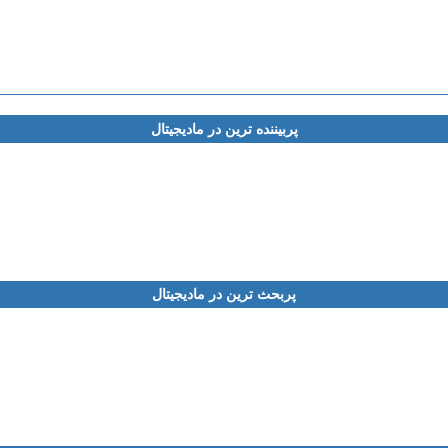
پربیننده ترین در مادیجیتال
پربحث ترین در مادیجیتال