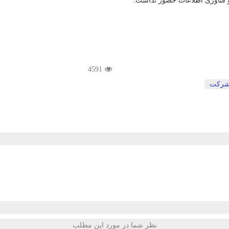
 و فناوری اطلاعات حضور نداشت.
4591
ركت
نظر شما در مورد این مطلب