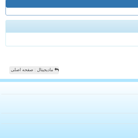
مادیجیتال : صفحه اصلی