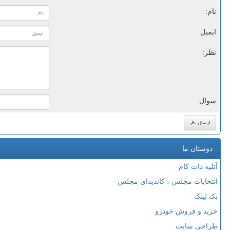
نام:
ایمیل:
نظر:
سوال:
دوستان ما
آتلیه دات کام
انتخابات مجلس ، کاندیدای مجلس
بک لینک
خرید و فروش خودرو
طراحی سایت