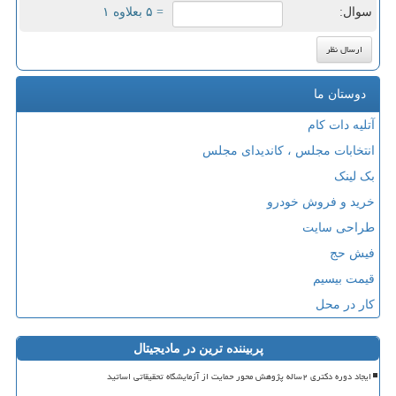
سوال:
= ۵ بعلاوه ۱
دوستان ما
آتلیه دات کام
انتخابات مجلس ، کاندیدای مجلس
بک لینک
خرید و فروش خودرو
طراحی سایت
فیش حج
قیمت بیسیم
کار در محل
پربیننده ترین در مادیجیتال
ایجاد دوره دکتری ۲ساله پژوهش محور حمایت از آزمایشگاه تحقیقاتی اساتید