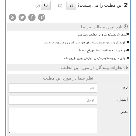
این مطلب را می پسندید؟
(0)
(1)
تازه ترین مطالب مرتبط
کشف آنزیمی که پیری را معکوس می کند
رکورد گران ترین فسیل دنیا برای این تی رکس ۶۷ میلیون ساله شد
چرا جوراب فوتبالیست ها سوراخ است؟
اولین داروی معکوس کردن عوارض پیری تزریق شد
نظرات بینندگان در مورد این مطلب
نظر شما در مورد این مطلب
نام:
ایمیل:
نظر: