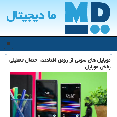
ما دیجیتال
منو
موبایل های سونی از رونق افتادند، احتمال تعطیلی
بخش موبایل