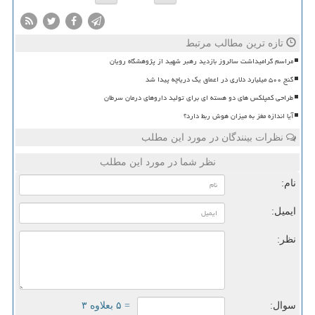
تازه ترین مطالب مرتبط
مراسم گرامیداشت سالروز بازدید رهبر شهید از پژوهشگاه رویان
گنج ۵۰۰ میلیارد دلاری در اعماق یک دریاچه پیدا شد
طراحی کمپلکس های دو هسته ای برای تولید داروهای درمان سرطان
آیا اندازه مغز به میزان هوش ربط دارد؟
نظرات بینندگان در مورد این مطلب
نظر شما در مورد این مطلب
نام:
ایمیل:
نظر:
سوال:
= ۵ بعلاوه ۳