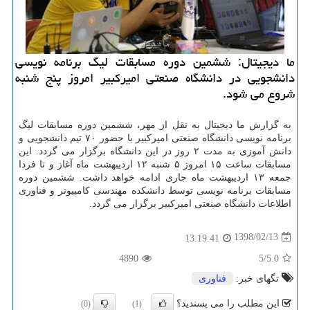
ما دیجیتال: ششمین دوره مسابقات لیگ برنامه نویسی
دانشجویی در دانشگاه صنعتی امیركبیر امروز پنج شنبه
شروع می شود.
به گزارش ما دیجیتال به نقل از مهر، ششمین دوره مسابقات لیگ
برنامه نویسی دانشگاه صنعتی امیركبیر با حضور ۷۰ تیم دانشجویی و
دانش آموزی به مدت ۲ روز در این دانشگاه برگزار می گردد. این
مسابقات ساعت ۱۵ امروز ۵ شنبه ۱۲ اردیبهشت ماه آغاز و تا فردا
جمعه ۱۳ اردیبهشت ماه جاری ادامه خواهد داشت. ششمین دوره
مسابقات برنامه نویسی توسط دانشكده مهندسی كامپیوتر و فناوری
اطلاعات دانشگاه صنعتی امیركبیر برگزار می گردد.
1398/02/13
13:19:41
4890
/5
5.0
تگهای خبر:
فناوری
این مطلب را می پسندید؟
(0)
(1)