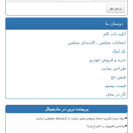
دوستان ما
آتلیه دات کام
انتخابات مجلس ، کاندیدای مجلس
بک لینک
خرید و فروش خودرو
طراحی سایت
فیش حج
قیمت بیسیم
کار در محل
پربیننده ترین در مادیجیتال
ایجاد دوره دکتری ۲ساله پژوهش محور حمایت از آزمایشگاه تحقیقاتی اساتید
چه کسی کامپیوتر را اختراع کرد؟