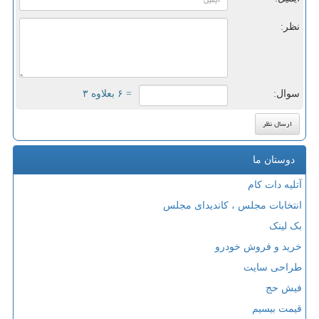
نظر:
سوال:
= ۶ بعلاوه ۳
دوستان ما
آتلیه دات کام
انتخابات مجلس ، کاندیدای مجلس
بک لینک
خرید و فروش خودرو
طراحی سایت
فیش حج
قیمت بیسیم