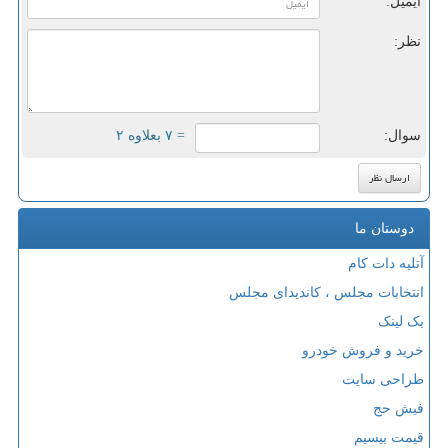
ایمیل:
نظر:
سوال:
= ۷ بعلاوه ۲
دوستان ما
آتلیه دات کام
انتخابات مجلس ، کاندیدای مجلس
بک لینک
خرید و فروش خودرو
طراحی سایت
فیش حج
قیمت بیسیم