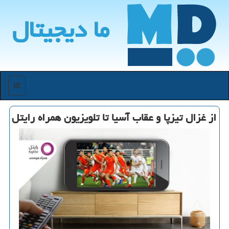
ما دیجیتال
منو
از غزال تیزپا و عقاب آسیا تا تلویزیون همراه رایتل