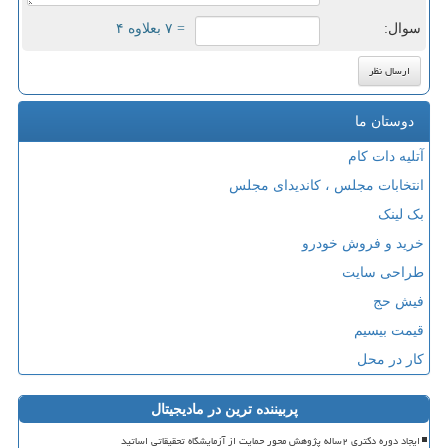
سوال:
= ۷ بعلاوه ۴
دوستان ما
آتلیه دات کام
انتخابات مجلس ، کاندیدای مجلس
بک لینک
خرید و فروش خودرو
طراحی سایت
فیش حج
قیمت بیسیم
کار در محل
پربیننده ترین در مادیجیتال
ایجاد دوره دکتری ۲ساله پژوهش محور حمایت از آزمایشگاه تحقیقاتی اساتید