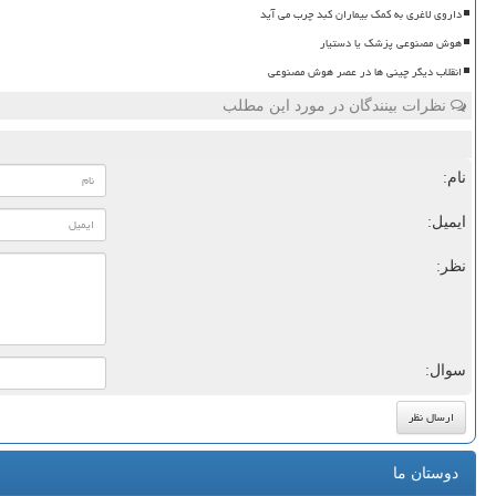
داروی لاغری به کمک بیماران کبد چرب می آید
هوش مصنوعی پزشک یا دستیار
انقلاب دیگر چینی ها در عصر هوش مصنوعی
نظرات بینندگان در مورد این مطلب
نام:
ایمیل:
نظر:
سوال:
دوستان ما