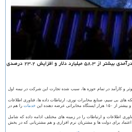
به گزارش ما دیجیتال شركت هوآوی نتایج نهایی بررسی صورت های مالی خود در شش ماهه ابتدایی سال ۲۰۱۹ را اعلام كرد؛ درآمدی بیشتر از ۵۸.۳ میلیارد دلار و افزایش ۲۳.۲ درصدی
ثر و كارآمد در تمام حوزه ها، سبب شده تجارت این شركت در نیمه اول
 فروش تجهیزات شبكه های بی سیم، صنایع مخابرات نوری، ارتباطات داده ها، فناوری اطلاعات
خدمات
را هم در
فعالیت خود در حوزه فناوری اطلاعات و ارتباطات را در زمینه های مختلف ادامه داده كه شامل
اعتماد برای دولت ها و مشتریان نرم افزاری و هم مشتریانی كه در بخش