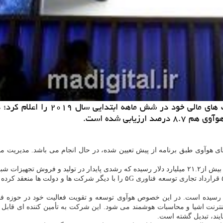
ابی شده است.
ی هوآوی طبق برنامه از پیش تعیین شده، در حال انجام می باشد. مدیریت مو
نیمه اول سال ۲۰۱۹ به بیش از۲۱.۲ میلیارد دلار رسیده كه رشدی پایدار در تولید و
ر تجاری هم میزان فروش هوآوی به ۴.۶ میلیارد دلار رسیده است. در این خصوص هوآوی توسعه و تقویت 
نترنت اشیا و محاسبات هوشمند می شود. این شركت به تأمین كننده ای قابل 
ایند، تبدیل گشته است.