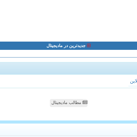
جدیدترین در مادیجیتال
لاین
مطالب مادیجیتال