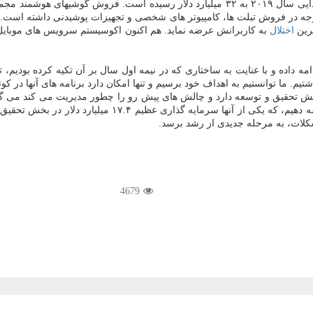
آوی به ۱۱۸ میلیون
 در فروش تبلت ها، كامپیوتر های شخصی و تجهیزات پوشیدنی داشته است. هو
رین
اختلال
دامه داده و با عنایت به ساختاری كه در نیمه اول سال بر آن تكیه كرده بودیم
م. ما توانستیم به اهداف خود برسیم و تنها امكان دارد برنامه های آنها در كوت
ش تحقیق و توسعه دارد و چالش های پیش رو را چطور مدیریت می كند می گوید: 
توانیم به سرمایه گذاری های خود طبق برنامه های از پیش تعی
كلات، به مرحله جدیدی از رشد برسد.
4679