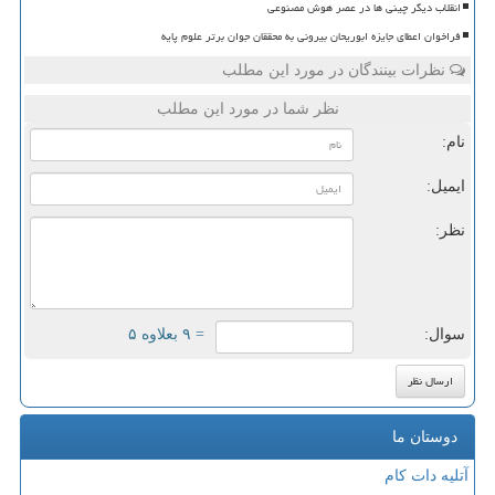
انقلاب دیگر چینی ها در عصر هوش مصنوعی
فراخوان اعطای جایزه ابوریحان بیرونی به محققان جوان برتر علوم پایه
نظرات بینندگان در مورد این مطلب
نظر شما در مورد این مطلب
نام:
ایمیل:
نظر:
سوال:
= ۹ بعلاوه ۵
دوستان ما
آتلیه دات کام