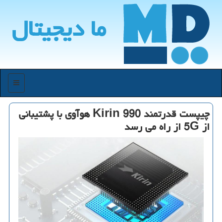
ما دیجیتال
منو
چیپست قدرتمند Kirin 990 هوآوی با پشتیبانی
از 5G از راه می رسد