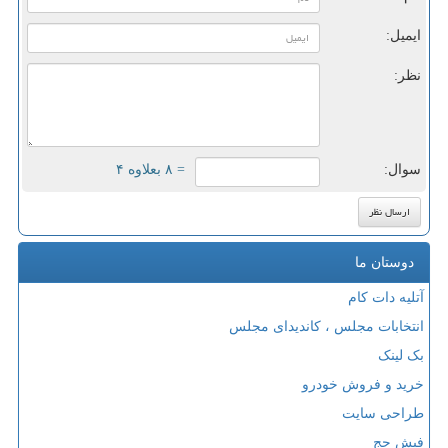
ایمیل:
نظر:
سوال:
= ۸ بعلاوه ۴
دوستان ما
آتلیه دات کام
انتخابات مجلس ، کاندیدای مجلس
بک لینک
خرید و فروش خودرو
طراحی سایت
فیش حج