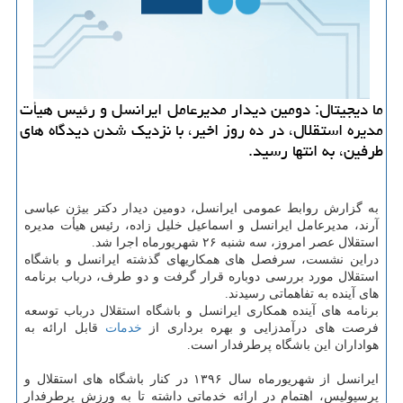
ما دیجیتال: دومین دیدار مدیرعامل ایرانسل و رئیس هیأت
مدیره استقلال، در ده روز اخیر، با نزدیك شدن دیدگاه های
طرفین، به انتها رسید.
به گزارش روابط عمومی ایرانسل، دومین دیدار دكتر بیژن عباسی
آرند، مدیرعامل ایرانسل و اسماعیل خلیل زاده، رئیس هیأت مدیره
استقلال عصر امروز، سه شنبه ۲۶ شهریورماه اجرا شد.
دراین نشست، سرفصل های همكاریهای گذشته ایرانسل و باشگاه
استقلال مورد بررسی دوباره قرار گرفت و دو طرف، درباب برنامه
های آینده به تفاهماتی رسیدند.
برنامه های آینده همكاری ایرانسل و باشگاه استقلال درباب توسعه
فرصت های درآمدزایی و بهره برداری از
خدمات
قابل ارائه به
هواداران این باشگاه پرطرفدار است.
ایرانسل از شهریورماه سال ۱۳۹۶ در كنار باشگاه های استقلال و
پرسپولیس، اهتمام در ارائه خدماتی داشته تا به ورزش پرطرفدار