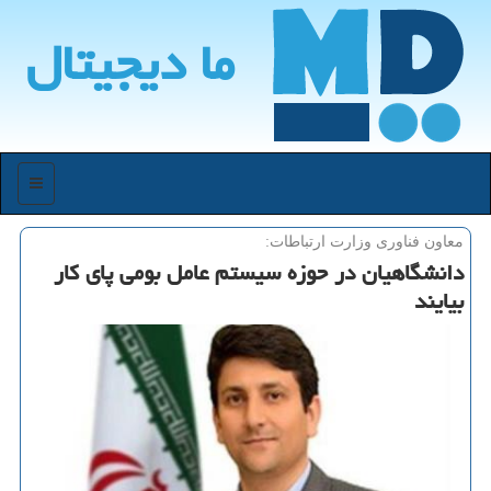
ما دیجیتال
منو
معاون فناوری وزارت ارتباطات:
دانشگاهیان در حوزه سیستم عامل بومی پای كار
بیایند