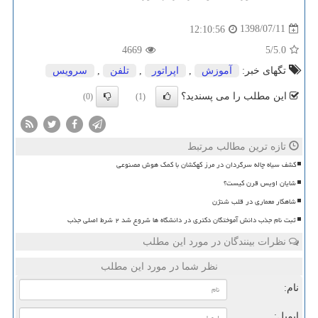
1398/07/11
12:10:56
4669
/5
5.0
تگهای خبر:
آموزش
,
اپراتور
,
تلفن
,
سرویس
این مطلب را می پسندید؟
(0)
(1)
تازه ترین مطالب مرتبط
کشف سیاه چاله سرگردان در مرز کهکشان با کمک هوش مصنوعی
شایان اویس قرن کیست؟
شاهکار معماری در قلب شنژن
ثبت نام جذب دانش آموختگان دکتری در دانشگاه ها شروع شد ۲ شرط اصلی جذب
نظرات بینندگان در مورد این مطلب
نظر شما در مورد این مطلب
نام:
ایمیل: