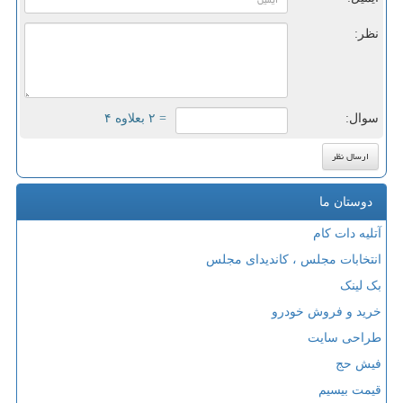
نظر:
سوال:
= ۲ بعلاوه ۴
دوستان ما
آتلیه دات کام
انتخابات مجلس ، کاندیدای مجلس
بک لینک
خرید و فروش خودرو
طراحی سایت
فیش حج
قیمت بیسیم