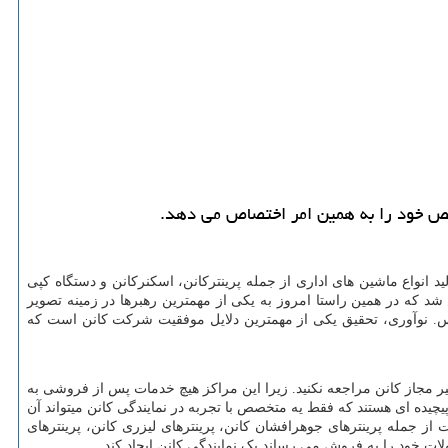
 انواع ماشین های اداری از جمله پرینترکانن، اسکنرکانن و دستگاه کپی
الا تاسیس شد که در همین راستا امروز به یکی از مهمترین رهبرها در زمینه تصویر
کس. نوآوری، تحقیق یکی از مهمترین دلایل موفقیت شرکت کانن است که
ر مجاز کانن مراجعه نکنید. زیرا این مراکز هیچ خدمات پس از فروشی به
یچیده ای هستند که فقط یه متخصص با تجربه در نمایندگی کانن میتواند آن
ت از جمله پرینترهای جوهرافشان کانن، پرینترهای لیزری کانن، پرینترهای
ات خود را به فروش می رساند یک نمایندگی کانن ایجاد کند.