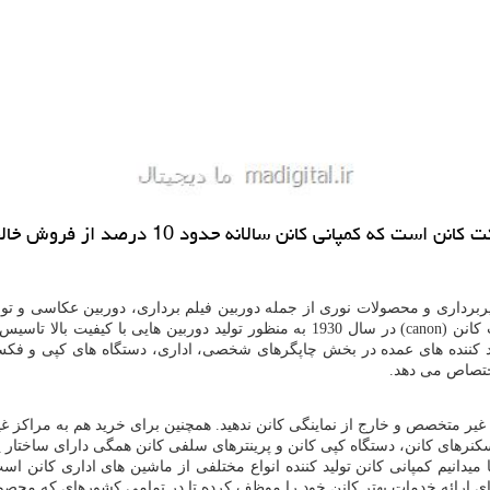
 حدود 10 درصد از فروش خالص خود را به همین امر اختصاص می دهد.
رداری و محصولات نوری از جمله دوربین فیلم برداری، دوربین عکاسی و تولید
کانن (
canon
) در سال 1930 به منظور تولید دوربین هایی با کیفیت ب
ید کننده های عمده در بخش چاپگرهای شخصی، اداری، دستگاه های کپی و ف
یر متخصص و خارج از نماینگی کانن ندهید. همچنین برای خرید هم به مراکز غی
اسکنرهای کانن، دستگاه کپی کانن و پرینترهای سلفی کانن همگی دارای ساختار پ
ا میدانیم کمپانی کانن تولید کننده انواع مختلفی از ماشین های اداری کانن اس
ی ارائه خدمات بهتر کانن خود را موظف کرده تا در تمامی کشورهای که محصول