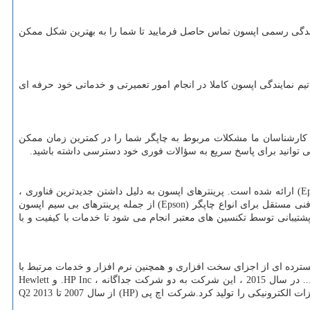
ایندگی رسمی اپسون تماس حاصل فرمایید تا شما را به بهترین شکل ممکن
تیم نمایندگی اپسون کاملا در انجام امور تعمیرتی و خدماتی خود حرفه ای
 کارشناسان ما مشکلات مربوط به چاپگر شما را در کمترین زمان ممکن
می توانید برای پاسخ سریع به سؤالات فوری خود دسترسی داشته باشید.
E
) ارائه شده است. پرینترهای اپسون به دلیل داشتن جدیدترین فناوری ،
فنی مستقل برای انواع چاپگر (
Epson
) از جمله پرینترهای بی سیم اپسون
پشتیبانی توسط تکنسین های معتبر انجام می شود تا خدمات با کیفیت و با
سترده ای از اجزای سخت افزاری و همچنین نرم افزار و خدمات مرتبط با
شرکت جداگانه ،
HP Inc
. و
Hewlett
یزات الکترونیکی را تولید کرد.شرکت اچ پی
(HP)
از سال 2007 تا
Q2 2013