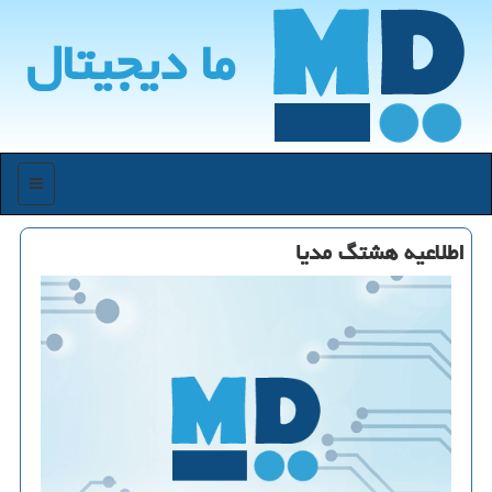
ما دیجیتال
منو
اطلاعیه هشتگ مدیا