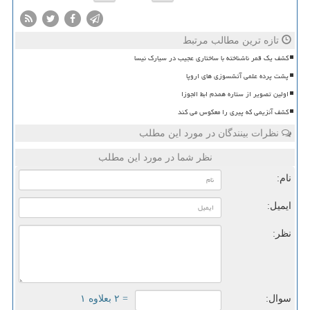
تازه ترین مطالب مرتبط
کشف یک قمر ناشناخته با ساختاری عجیب در سیارک نیسا
پشت پرده علمی آتشسوزی های اروپا
اولین تصویر از ستاره همدم ابط الجوزا
کشف آنزیمی که پیری را معکوس می کند
نظرات بینندگان در مورد این مطلب
نظر شما در مورد این مطلب
نام:
ایمیل:
نظر:
سوال:
= ۲ بعلاوه ۱