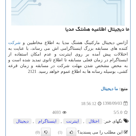
ما دیجیتال اطلاعیه هشتگ مدیا
آژانس دیجیتال ماركتینگ هشتگ مدیا به اطلاع مخاطبین و
شركت
كننده های مسابقه بزرگ اینستاگرامی اش می رساند، با عنایت به
اختلالات پیش آمده بر روی اینترنت و عدم امكان استفاده از
اینستاگرام در زمان فعلی مسابقه تا اطلاع ثانوی تمدید شده است و
به محض مشخص شدن مهلت شركت در مسابقه و زمان قرعه
كشی، بوسیله رسانه ها به اطلاع عموم خواهد رسید. 2121
منبع:
ما دیجیتال
1398/09/03
18:56:12
4693
/5
5.0
تگهای خبر:
اختلال
,
اینترنت
,
اینستاگرام
,
دیجیتال
این مطلب را می پسندید؟
(0)
(1)