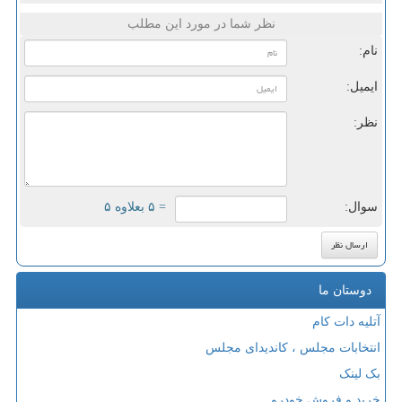
نظر شما در مورد این مطلب
نام:
ایمیل:
نظر:
سوال:
= ۵ بعلاوه ۵
دوستان ما
آتلیه دات کام
انتخابات مجلس ، کاندیدای مجلس
بک لینک
خرید و فروش خودرو