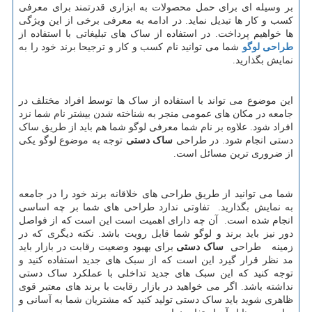
بر وسیله ای برای حمل محصولات به ابزاری قدرتمند برای معرفی
کسب و کار ها تبدیل نماید. در ادامه به معرفی برخی از این ویژگی
ها خواهیم پرداخت. در استفاده از ساک های تبلیغاتی با استفاده از
طراحی لوگو
شما می توانید نام کسب و کار و ترجیحا برند خود را به
نمایش بگذارید.
این موضوع می تواند با استفاده از ساک ها توسط افراد مختلف در
جامعه در مکان های عمومی منجر به شناخته شدن بیشتر نام شما نزد
افراد شود. علاوه بر نام شما معرفی لوگو شما هم باید از طریق ساک
دستی انجام شود. در طراحی
ساک دستی
توجه به موضوع لوگو یکی
از ضروری ترین مسائل است.
شما می توانید از طریق طراحی های خلاقانه برند خود را در جامعه
به نمایش بگذارید. تفاوتی ندارد طراحی های شما بر چه اساسی
انجام شده است. آن چه دارای اهمیت است این است که از فواصل
دور نیز باید برند و لوگو شما قابل رویت باشد. نکته دیگری که در
زمینه طراحی
ساک دستی
برای بهبود وضعیت رقابت در بازار باید
مد نظر قرار گیرد این است که از سبک های جدید استفاده کنید و
توجه کنید که این سبک های جدید تداخلی با عملکرد ساک دستی
نداشته باشد. اگر می خواهید در بازار رقابت با برند های معتبر قوی
ظاهری شوید باید ساک دستی تولید کنید که مشتریان شما به آسانی و