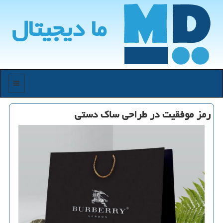
ما دیجیتال
منو
رمز موفقیت در طراحی ساك دستی