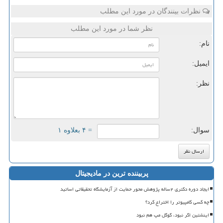
نظرات بینندگان در مورد این مطلب
نظر شما در مورد این مطلب
نام:
ایمیل:
نظر:
سوال:
= ۴ بعلاوه ۱
پربیننده ترین در مادیجیتال
ایجاد دوره دکتری ۲ساله پژوهش محور حمایت از آزمایشگاه تحقیقاتی اساتید
چه کسی کامپیوتر را اختراع کرد؟
اینشتین اگر نبود، گوگل مپ هم نبود