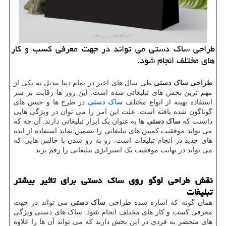
طراحی ساك دستی می تواند در جهت معرفی كسب و كار
های مختلف انجام شود.
طراحی ساک دستی
طی سال های اخیر در تمام دنیا تبدیل به یکی از
مهم ترین بخش های تبلیغاتی شده است. این روز ها رقابت بر سر
استفاده بهینه از انواع مختلف
ساک دستی
در طرح ها و جنس های
گوناگون شده یافته است. علت این امر را می توان در ویژگی هایی
دانست که
ساک دستی
ها به عنوان یک ابزار تبلیغاتی دارند. آن چه که
می تواند موفقیت کمپین های تبلیغاتی را تضمین نماید استفاده از ایده
های جدید در انجام تبلیغات است. رو به رو شدن با چالش هایی که
می تواند در نهایت موفقیت یک استراتژی تبلیغاتی را رقم بزند.
نقش طراحی لوگو روی ساک دستی برای تاثیر بیشتر
تبلیغات
همان گونه که اشاره شده طراحی
ساک دستی
می تواند در جهت
معرفی کسب و کار های مختلف انجام شود. ساک های دستی ویژگی
های منحصر به فردی در این بخش دارند که می تواند آن ها را علاوه