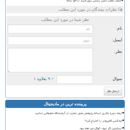
کشف اعجاب انگیز زندگی روی جسد ۵۳۰۰ ساله
نظرات بینندگان در مورد این مطلب
نظر شما در مورد این مطلب
نام:
ایمیل:
نظر:
سوال:
= ۹ بعلاوه ۱
پربیننده ترین در مادیجیتال
ایجاد دوره دکتری ۲ساله پژوهش محور حمایت از آزمایشگاه تحقیقاتی اساتید
چه کسی کامپیوتر را اختراع کرد؟
اینشتین اگر نبود، گوگل مپ هم نبود