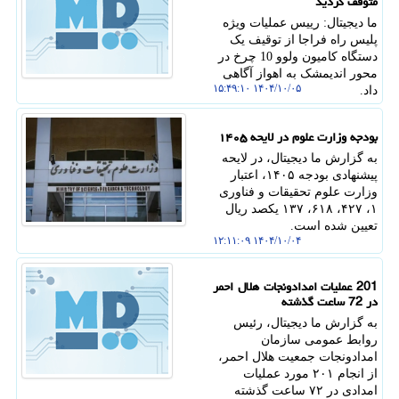
متوقف گردید
ما دیجیتال: رییس عملیات ویژه
پلیس راه فراجا از توقیف یک
دستگاه کامیون ولوو 10 چرخ در
محور اندیمشک به اهواز آگاهی
۱۴۰۴/۱۰/۰۵ ۱۵:۴۹:۱۰
داد.
بودجه وزارت علوم در لایحه ۱۴۰۵
به گزارش ما دیجیتال، در لایحه
پیشنهادی بودجه ۱۴۰۵، اعتبار
وزارت علوم تحقیقات و فناوری
۱، ۴۲۷، ۶۱۸، ۱۳۷ یکصد ریال
تعیین شده است.
۱۴۰۴/۱۰/۰۴ ۱۲:۱۱:۰۹
201 عملیات امدادونجات هلال احمر
در 72 ساعت گذشته
به گزارش ما دیجیتال، رئیس
روابط عمومی سازمان
امدادونجات جمعیت هلال احمر،
از انجام ۲۰۱ مورد عملیات
امدادی در ۷۲ ساعت گذشته