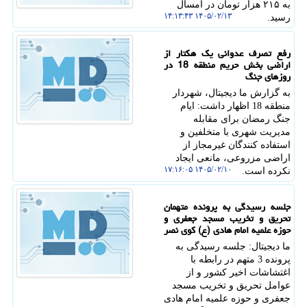
به ۲۱۵ هزار تومان در امسال
۱۴۰۵/۰۲/۱۳ ۱۴:۱۳:۴۳
رسید.
رفع تصرف عدوانی یک هکتار از
اراضی بخش حریم منطقه 18 در
روزهای جنگ
به گزارش ما دیجیتال، شهردار
منطقه 18 اظهار داشت: ایام
جنگ رمضان برای مقابله
مدیریت شهری با متخلفین و
استفاده کنندگان غیرمجاز از
اراضی مزروعی، مانعی ایجاد
۱۴۰۵/۰۲/۱۰ ۱۷:۱۶:۰۵
نکرده است.
جلسه رسیدگی به پرونده متهمان
تحریق و تخریب مسجد جعفری و
حوزه علمیه امام هادی (ع) کوی نصر
ما دیجیتال: جلسه رسیدگی به
پرونده 3 متهم در رابطه با
اغتشاشات اخیر کشور و از
عوامل تحریق و تخریب مسجد
جعفری و حوزه علمیه امام هادی