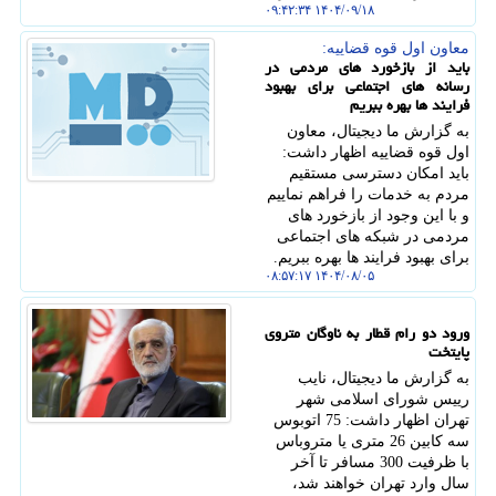
۱۴۰۴/۰۹/۱۸ ۰۹:۴۲:۳۴
معاون اول قوه قضاییه:
باید از بازخورد های مردمی در
رسانه های اجتماعی برای بهبود
فرایند ها بهره ببریم
به گزارش ما دیجیتال، معاون
اول قوه قضاییه اظهار داشت:
باید امکان دسترسی مستقیم
مردم به خدمات را فراهم نماییم
و با این وجود از بازخورد های
مردمی در شبکه های اجتماعی
برای بهبود فرایند ها بهره ببریم.
۱۴۰۴/۰۸/۰۵ ۰۸:۵۷:۱۷
ورود دو رام قطار به ناوگان متروی
پایتخت
به گزارش ما دیجیتال، نایب
رییس شورای اسلامی شهر
تهران اظهار داشت: 75 اتوبوس
سه کابین 26 متری یا متروباس
با ظرفیت 300 مسافر تا آخر
سال وارد تهران خواهند شد،