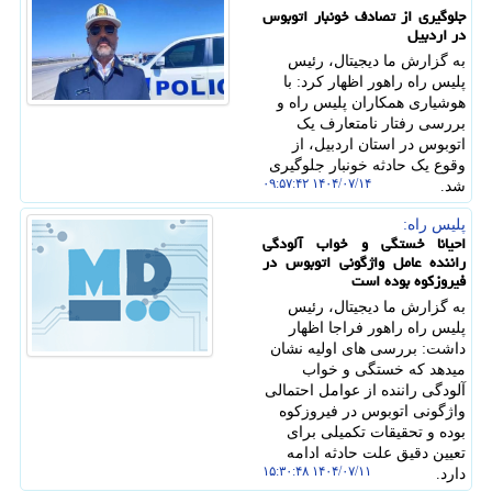
جلوگیری از تصادف خونبار اتوبوس
در اردبیل
به گزارش ما دیجیتال، رئیس
پلیس راه راهور اظهار کرد: با
هوشیاری همکاران پلیس راه و
بررسی رفتار نامتعارف یک
اتوبوس در استان اردبیل، از
وقوع یک حادثه خونبار جلوگیری
۱۴۰۴/۰۷/۱۴ ۰۹:۵۷:۴۲
شد.
پلیس راه:
احیانا خستگی و خواب آلودگی
راننده عامل واژگونی اتوبوس در
فیروزکوه بوده است
به گزارش ما دیجیتال، رئیس
پلیس راه راهور فراجا اظهار
داشت: بررسی های اولیه نشان
میدهد که خستگی و خواب
آلودگی راننده از عوامل احتمالی
واژگونی اتوبوس در فیروزکوه
بوده و تحقیقات تکمیلی برای
تعیین دقیق علت حادثه ادامه
۱۴۰۴/۰۷/۱۱ ۱۵:۳۰:۴۸
دارد.