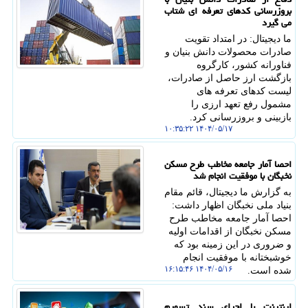
بروزرسانی کدهای تعرفه ای شتاب
می گیرد
ما دیجیتال: در امتداد تقویت
صادرات محصولات دانش بنیان و
فناورانه کشور، کارگروه
بازگشت ارز حاصل از صادرات،
لیست کدهای تعرفه های
مشمول رفع تعهد ارزی را
بازبینی و بروزرسانی کرد.
۱۴۰۴/۰۵/۱۷ ۱۰:۳۵:۲۲
احصا آمار جامعه مخاطب طرح مسکن
نخبگان با موفقیت انجام شد
به گزارش ما دیجیتال، قائم مقام
بنیاد ملی نخبگان اظهار داشت:
احصا آمار جامعه مخاطب طرح
مسکن نخبگان از اقدامات اولیه
و ضروری در این زمینه بود که
خوشبختانه با موفقیت انجام
۱۴۰۴/۰۵/۱۶ ۱۶:۱۵:۴۶
شده است.
اینترنت با اجرای سند تسهیم