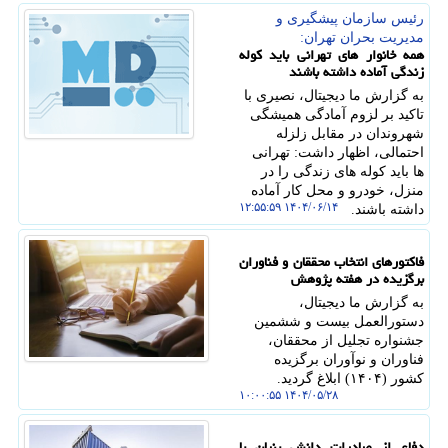
رئیس سازمان پیشگیری و
مدیریت بحران تهران:
همه خانوار های تهرانی باید کوله
زندگی آماده داشته باشند
به گزارش ما دیجیتال، نصیری با
تاکید بر لزوم آمادگی همیشگی
شهروندان در مقابل زلزله
احتمالی، اظهار داشت: تهرانی
ها باید کوله های زندگی را در
منزل، خودرو و محل کار آماده
۱۴۰۴/۰۶/۱۴ ۱۲:۵۵:۵۹
داشته باشند.
فاکتورهای انتخاب محققان و فناوران
برگزیده در هفته پژوهش
به گزارش ما دیجیتال،
دستورالعمل بیست و ششمین
جشنواره تجلیل از محققان،
فناوران و نوآوران برگزیده
کشور (۱۴۰۴) ابلاغ گردید.
۱۴۰۴/۰۵/۲۸ ۱۰:۰۰:۵۵
دفاع از صادرات دانش بنیان با