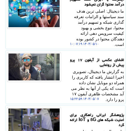
درآمد محتوا گران نمیشود
ما دیجیتال: اصلی ترین هدف
سند سیاستها و الزامات تعرفه
گذاری شبکه و تسهیم درآمد
محتوا، تنوع بخشی و بهبود
کیفیت سرویس دهی ارائه
دهندگان محتوا در کشور بوده
۱۴۰۴/۰۵/۱۰ ۱۰:۰۷:۱۹
است.
افشای عکسی از آیفون ۱۷ پرو
پیش از رونمایی
به گزارش ما دیجیتال، تصویری
اخیرا انتشار یافته که کاربری را
همراه دو موبایل نشان داده
است که یکی از آنها به نظر می
آید مشخصات ظاهری آیفون ۱۷
۱۴۰۴/۰۵/۰۷ ۱۵:۲۲:۵۹
پرو را دارد.
پژوهشگر ایرانی راهکاری برای
امنیت شبکه های 5G و IoT ارائه
کرد