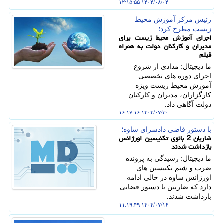
۱۴۰۴/۰۸/۰۴ ۱۲:۱۵:۵۵
رئیس مركز آموزش محیط
زیست مطرح كرد؛
اجرای آموزش محیط زیست برای
مدیران و کارکنان دولت به همراه
فیلم
ما دیجیتال: مدادی از شروع
اجرای دوره های تخصصی
آموزش محیط زیست ویژه
کارگزاران، مدیران و کارکنان
دولت آگاهی داد.
۱۴۰۴/۰۷/۳۰ ۱۶:۱۷:۱۶
با دستور قاضی دادسرای ساوه؛
ضاربان 2 بانوی تکنیسین اورژانس
بازداشت شدند
ما دیجیتال: رسیدگی به پرونده
ضرب و شتم تکنیسین های
اورژانس ساوه در حالی ادامه
دارد که ضاربین با دستور قضایی
بازداشت شدند.
۱۴۰۴/۰۷/۱۶ ۱۱:۱۹:۴۹