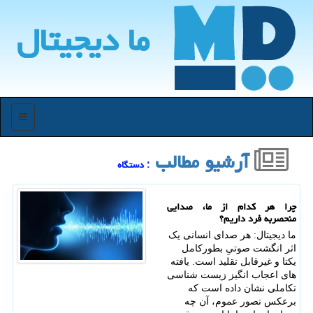
ما دیجیتال
منو
آرشیو مطالب
: دستگاه
چرا هر کدام از ما، صدایی
منحصربه فرد داریم؟
ما دیجیتال: هر صدای انسانی یک
اثر انگشت صوتیِ بطورکامل
یکتا و غیرقابل تقلید است. یافته
های اعجاب انگیز زیست شناسی
تکاملی نشان داده است که
برعکس تصور عموم، آن چه