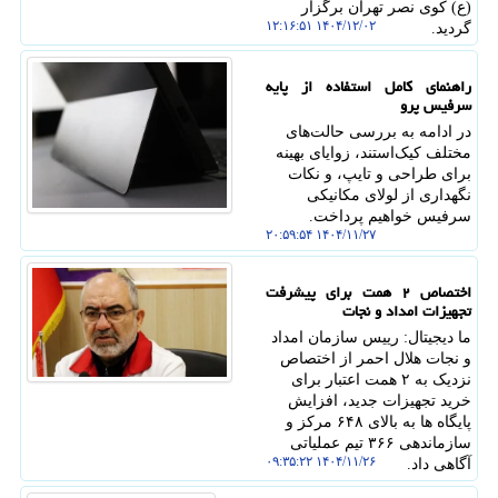
(ع) کوی نصر تهران برگزار
۱۴۰۴/۱۲/۰۲ ۱۲:۱۶:۵۱
گردید.
راهنمای کامل استفاده از پایه
سرفیس پرو
در ادامه به بررسی حالت‌های
مختلف کیک‌استند، زوایای بهینه
برای طراحی و تایپ، و نکات
نگهداری از لولای مکانیکی
سرفیس خواهیم پرداخت.
۱۴۰۴/۱۱/۲۷ ۲۰:۵۹:۵۴
اختصاص ۲ همت برای پیشرفت
تجهیزات امداد و نجات
ما دیجیتال: رییس سازمان امداد
و نجات هلال احمر از اختصاص
نزدیک به ۲ همت اعتبار برای
خرید تجهیزات جدید، افزایش
پایگاه ها به بالای ۶۴۸ مرکز و
سازماندهی ۳۶۶ تیم عملیاتی
۱۴۰۴/۱۱/۲۶ ۰۹:۳۵:۲۲
آگاهی داد.