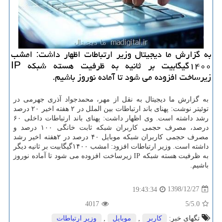
به گزارش ما دیجیتال وزیر ارتباطات اظهار داشت: امشب
۱۴۰۰گیگابیت بر ثانیه به ظرفیت هسته شبكه IP
زیرساخت افزوده می شود تا آماده نوروز باشیم.
‏به گزارش ما دیجیتال به نقل از مهر، محمدجواد آذری جهرمی در
توئیتر نوشت: پهنای باند ارتباطات بین الملل در ۲ هفته اخیر ۲۰ درصد
رشد داشته است. وی اظهار داشت: پهنای باند ارتباطات داخلی ۶۰
درصد، مصرف حجمی كاربران شبكه ثابت خانگی ۱۰۰ درصد و
مصرف حجمی كاربران شبكه موبایل ۴۰ درصد در ۲هفته اخیر رشد
داشته است. وزیر ارتباطات افزود: ‏امشب ۱۴۰۰گیگابیت بر ثانیه دیگر
به ظرفیت هسته شبكه IP زیرساخت افزوده می شود تا آماده نوروز
باشیم.
1398/12/27
19:43:34
4017
/5
5.0
تگهای خبر:
كاربر
,
موبایل
,
وزیر ارتباطات