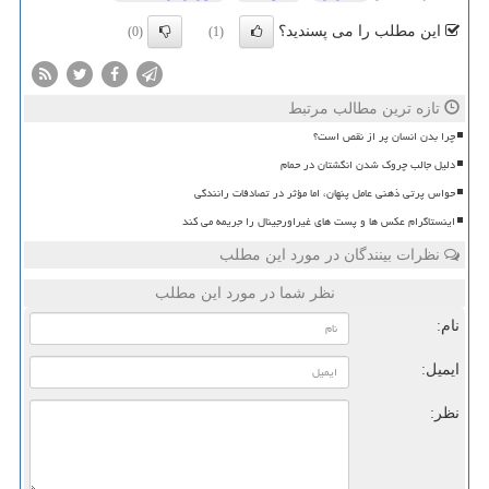
این مطلب را می پسندید؟
(0)
(1)
تازه ترین مطالب مرتبط
چرا بدن انسان پر از نقص است؟
دلیل جالب چروک شدن انگشتان در حمام
حواس پرتی ذهنی عامل پنهان، اما مؤثر در تصادفات رانندگی
اینستاگرام عکس ها و پست های غیراورجینال را جریمه می کند
نظرات بینندگان در مورد این مطلب
نظر شما در مورد این مطلب
نام:
ایمیل:
نظر: