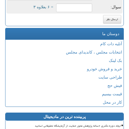
سوال:
= ۶ بعلاوه ۳
دوستان ما
آتلیه دات کام
انتخابات مجلس ، کاندیدای مجلس
بک لینک
خرید و فروش خودرو
طراحی سایت
فیش حج
قیمت بیسیم
کار در محل
پربیننده ترین در مادیجیتال
ایجاد دوره دکتری ۲ساله پژوهش محور حمایت از آزمایشگاه تحقیقاتی اساتید