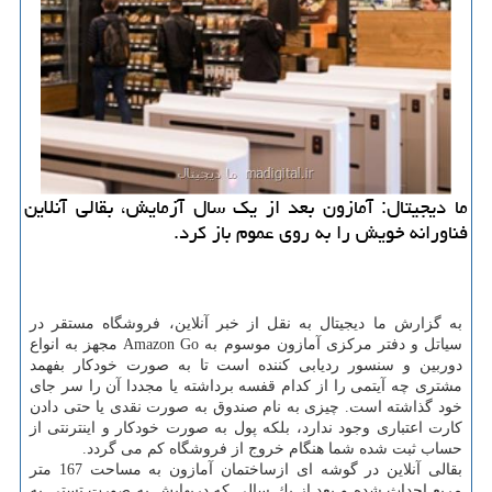
ما دیجیتال: آمازون بعد از یك سال آزمایش، بقالی آنلاین
فناورانه خویش را به روی عموم باز كرد.
به گزارش ما دیجیتال به نقل از خبر آنلاین، فروشگاه مستقر در
سیاتل و دفتر مركزی آمازون موسوم به Amazon Go مجهز به انواع
دوربین و سنسور ردیابی كننده است تا به صورت خودكار بفهمد
مشتری چه آیتمی را از كدام قفسه برداشته یا مجددا آن را سر جای
خود گذاشته است. چیزی به نام صندوق به صورت نقدی یا حتی دادن
كارت اعتباری وجود ندارد، بلكه پول به صورت خودكار و اینترنتی از
حساب ثبت شده شما هنگام خروج از فروشگاه كم می گردد.
بقالی آنلاین در گوشه ای ازساختمان آمازون به مساحت 167 متر
مربع احداث شده و بعد از یك سالی كه دربهایش به صورت تستی به