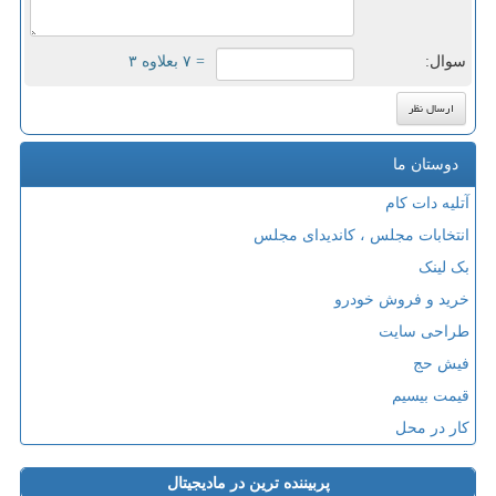
سوال:
= ۷ بعلاوه ۳
دوستان ما
آتلیه دات کام
انتخابات مجلس ، کاندیدای مجلس
بک لینک
خرید و فروش خودرو
طراحی سایت
فیش حج
قیمت بیسیم
کار در محل
پربیننده ترین در مادیجیتال