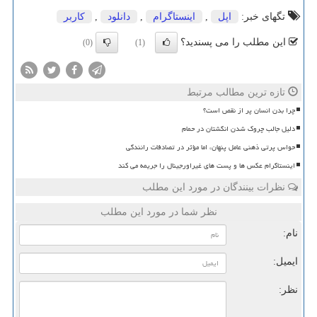
تگهای خبر:
اپل
,
اینستاگرام
,
دانلود
,
كاربر
این مطلب را می پسندید؟
(0)
(1)
تازه ترین مطالب مرتبط
چرا بدن انسان پر از نقص است؟
دلیل جالب چروک شدن انگشتان در حمام
حواس پرتی ذهنی عامل پنهان، اما مؤثر در تصادفات رانندگی
اینستاگرام عکس ها و پست های غیراورجینال را جریمه می کند
نظرات بینندگان در مورد این مطلب
نظر شما در مورد این مطلب
نام:
ایمیل:
نظر: