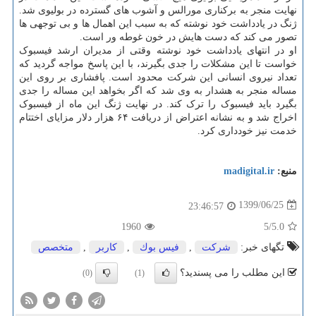
نهایت منجر به برکناری مورالس و آشوب های گسترده در بولیوی شد.
ژنگ در یادداشت خود نوشته که به سبب این اهمال ها و بی توجهی ها
تصور می کند که دست هایش در خون غوطه ور است.
او در انتهای یادداشت خود نوشته وقتی از مدیران ارشد فیسبوک
خواست تا این مشکلات را جدی بگیرند، با این پاسخ مواجه گردید که
تعداد نیروی انسانی این شرکت محدود است. پافشاری بر روی این
مساله منجر به هشدار به وی شد که اگر بخواهد این مساله را جدی
بگیرد باید فیسبوک را ترک کند. در نهایت ژنگ این ماه از فیسبوک
اخراج شد و به نشانه اعتراض از دریافت ۶۴ هزار دلار مزایای اختتام
خدمت نیز خودداری کرد.
منبع:
madigital.ir
1399/06/25
23:46:57
1960
/5
5.0
تگهای خبر:
شركت
,
فیس بوك
,
كاربر
,
متخصص
این مطلب را می پسندید؟
(0)
(1)