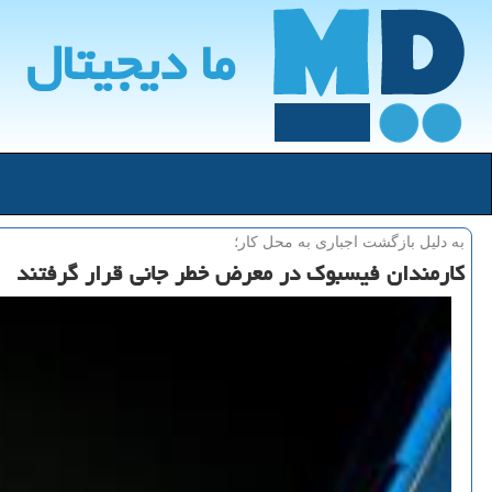
ما دیجیتال
به دلیل بازگشت اجباری به محل كار؛
كارمندان فیسبوك در معرض خطر جانی قرار گرفتند