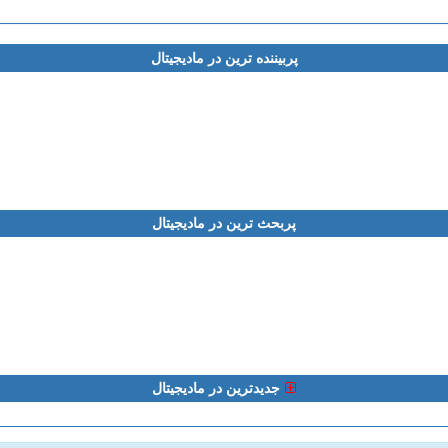
پربیننده ترین در مادیجیتال
پربحث ترین در مادیجیتال
جدیدترین در مادیجیتال