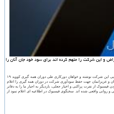
كاری اعتراض و این شركت را متهم كرده اند برای سود خود جان آنان را
به گزارش ما دیجیتال به نقل از سی ان بی سی، بیشتر از ۲۰۰ بازبین فیسبوک در آمریکا و اروپا نامه ای سرگشاده به مارک زاکربرگ مدیر ارشد اجرایی این شرکت نوشته و خواهان دورکاری طی دوران همه گیری کووید ۱۹
اران و عزیزانمان جهت حفظ سودآوری شرکت در دوران همه گیری را اعلام
ن فیسبوک از نفرت پراکنی و اخبار جعلی، باردیگر به اجبار ما را به دفاتر
 و روانی واقعی شده اند. سخنگوی فیسبوک در اطلاعیه ای اعلام نمود از