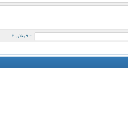
= ۹ بعلاوه ۲