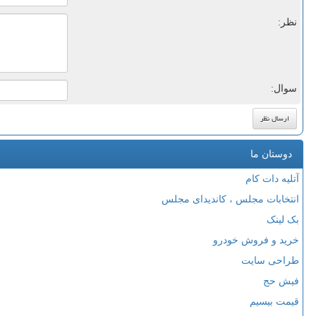
نظر:
سوال:
دوستان ما
آتلیه دات کام
انتخابات مجلس ، کاندیدای مجلس
بک لینک
خرید و فروش خودرو
طراحی سایت
فیش حج
قیمت بیسیم